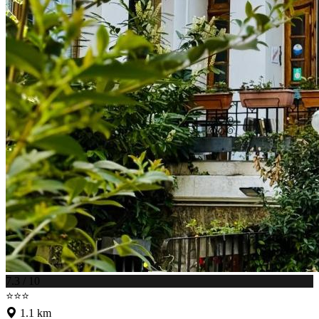
7.3 / 10
⭐⭐⭐
1.1 km