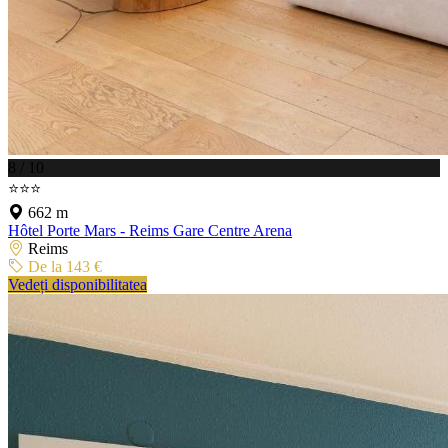
8 / 10
⭐⭐⭐
662 m
Hôtel Porte Mars - Reims Gare Centre Arena
Reims
De la 143 €
Vedeți disponibilitatea