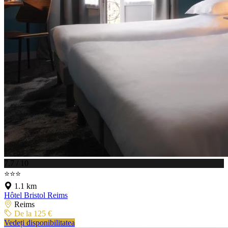
7.7 / 10
⭐⭐⭐
1.1 km
Hôtel Bristol Reims
Reims
De la 125 €
Vedeți disponibilitatea