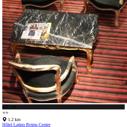
6.5 / 10
⭐⭐
1.2 km
Hôtel Latino Reims Centre