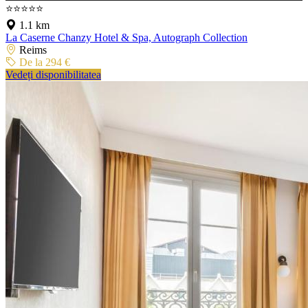
⭐⭐⭐⭐⭐
1.1 km
La Caserne Chanzy Hotel & Spa, Autograph Collection
Reims
De la 294 €
Vedeți disponibilitatea