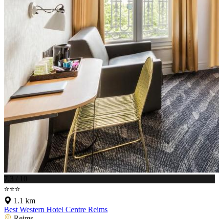
7.3 / 10
⭐⭐⭐
1.1 km
Best Western Hotel Centre Reims
Reims