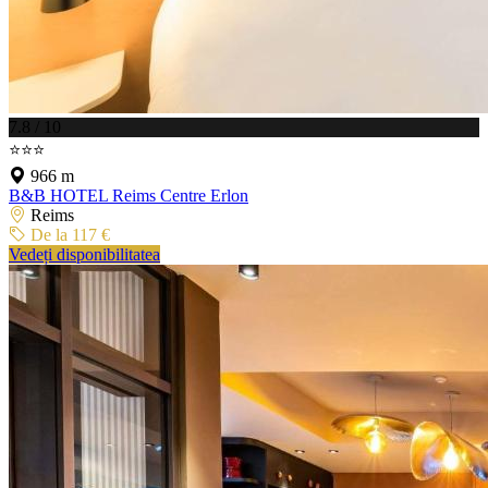
7.8 / 10
⭐⭐⭐
966 m
B&B HOTEL Reims Centre Erlon
Reims
De la 117 €
Vedeți disponibilitatea