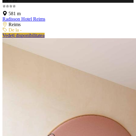
⭐⭐⭐⭐
581 m
Radisson Hotel Reims
Reims
De la -
Vedeți disponibilitatea