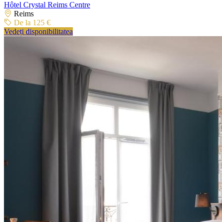
Hôtel Crystal Reims Centre
Reims
De la 125 €
Vedeți disponibilitatea