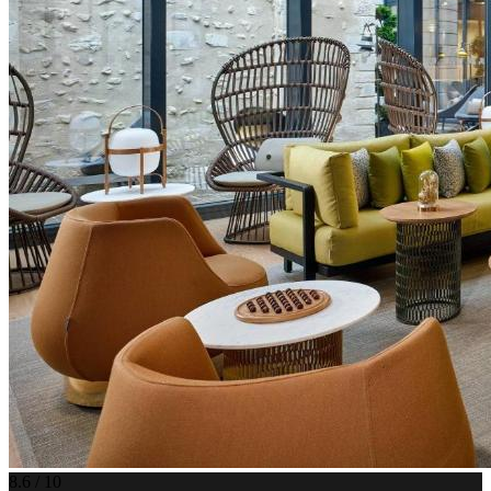
8.6 / 10