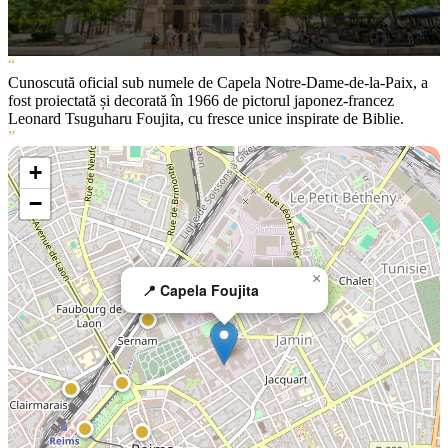
“
Cunoscută oficial sub numele de Capela Notre-Dame-de-la-Paix, a
fost proiectată și decorată în 1966 de pictorul japonez-francez
Leonard Tsuguharu Foujita, cu fresce unice inspirate de Biblie.
”
+
−
×
📍 Capela Foujita