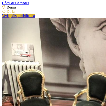
Hôtel des Arcades
Reims
De la -
Vedeți disponibilitatea