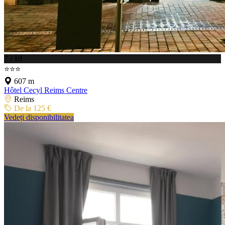
7 / 10
⭐⭐⭐
607 m
Hôtel Cecyl Reims Centre
Reims
De la 125 €
Vedeți disponibilitatea