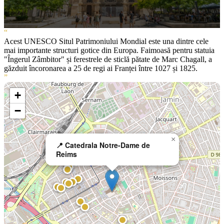
“
Acest UNESCO Situl Patrimoniului Mondial este una dintre cele
mai importante structuri gotice din Europa. Faimoasă pentru statuia
"Îngerul Zâmbitor" și ferestrele de sticlă pătate de Marc Chagall, a
găzduit încoronarea a 25 de regi ai Franței între 1027 și 1825.
”
+
−
×
📍 Catedrala Notre-Dame de
Reims