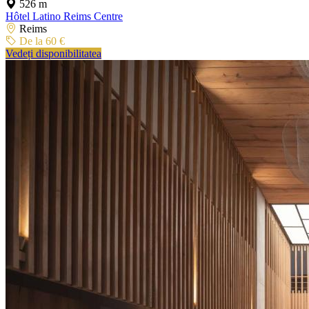
526 m
Hôtel Latino Reims Centre
Reims
De la 60 €
Vedeți disponibilitatea