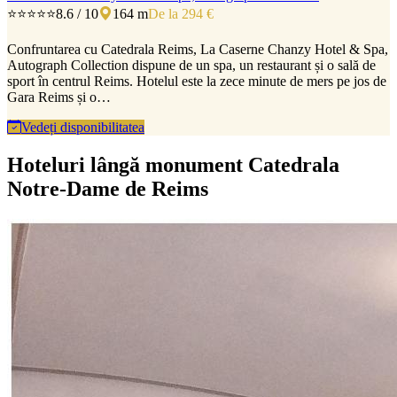
⭐⭐⭐⭐⭐
8.6 / 10
164 m
De la 294 €
Confruntarea cu Catedrala Reims, La Caserne Chanzy Hotel & Spa,
Autograph Collection dispune de un spa, un restaurant și o sală de
sport în centrul Reims. Hotelul este la zece minute de mers pe jos de
Gara Reims și o…
Vedeți disponibilitatea
Hoteluri lângă monument Catedrala
Notre-Dame de Reims