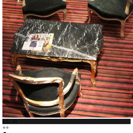
6.5 / 10
⭐⭐