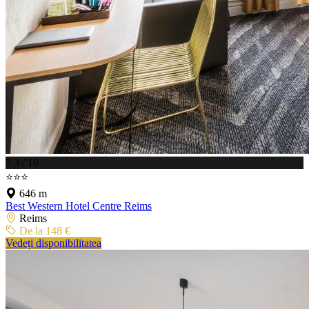
7.3 / 10
⭐⭐⭐
646 m
Best Western Hotel Centre Reims
Reims
De la 148 €
Vedeți disponibilitatea