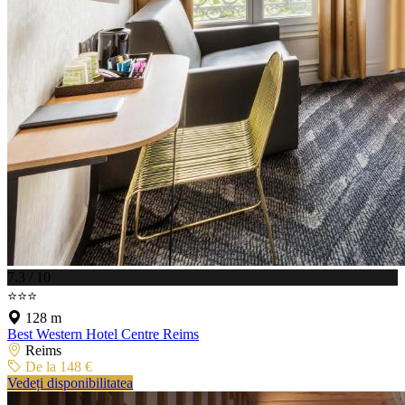
7.3 / 10
⭐⭐⭐
128 m
Best Western Hotel Centre Reims
Reims
De la 148 €
Vedeți disponibilitatea