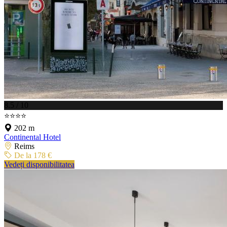
8.5 / 10
⭐⭐⭐⭐
202 m
Continental Hotel
Reims
De la 178 €
Vedeți disponibilitatea