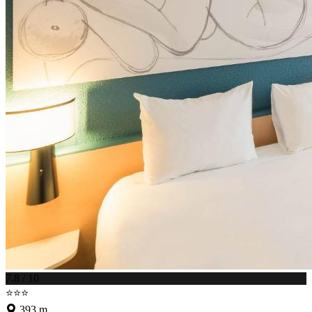
7.8 / 10
⭐⭐⭐
393 m