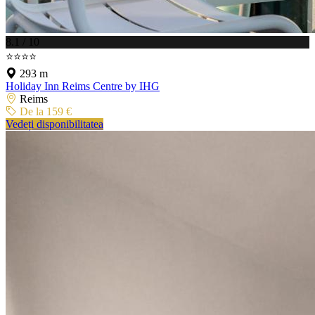
8.1 / 10
⭐⭐⭐⭐
293 m
Holiday Inn Reims Centre by IHG
Reims
De la 159 €
Vedeți disponibilitatea