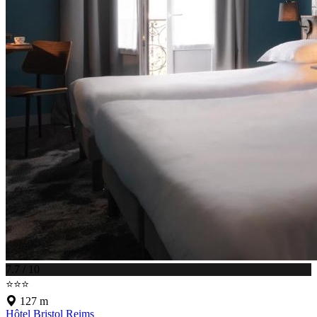
7.7 / 10
⭐⭐⭐
127 m
Hôtel Bristol Reims