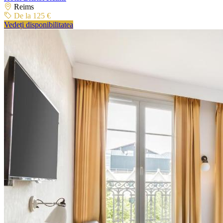
Reims
De la 125 €
Vedeți disponibilitatea