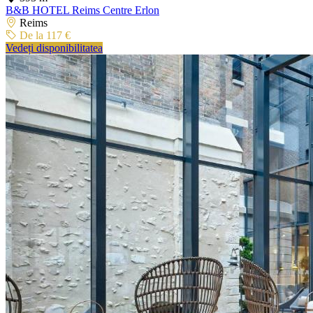
B&B HOTEL Reims Centre Erlon
Reims
De la 117 €
Vedeți disponibilitatea