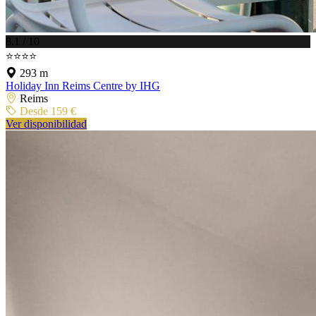
8.1 / 10
⭐⭐⭐⭐
293 m
Holiday Inn Reims Centre by IHG
Reims
Desde 159 €
Ver disponibilidad