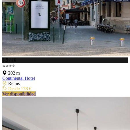
8.5 / 10
⭐⭐⭐⭐
202 m
Continental Hotel
Reims
Desde 178 €
Ver disponibilidad