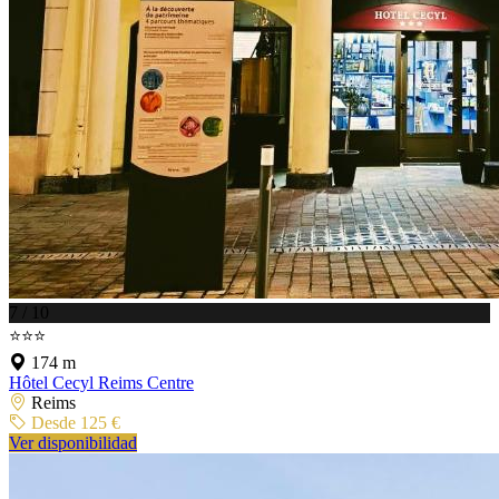
7 / 10
⭐⭐⭐
174 m
Hôtel Cecyl Reims Centre
Reims
Desde 125 €
Ver disponibilidad