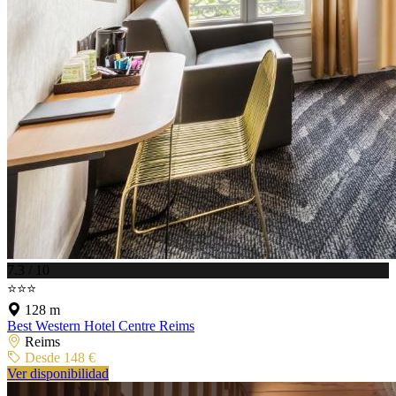
7.3 / 10
⭐⭐⭐
128 m
Best Western Hotel Centre Reims
Reims
Desde 148 €
Ver disponibilidad