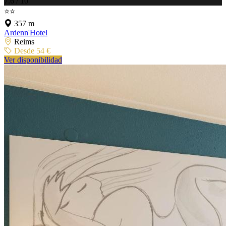
7.6 / 10
⭐⭐
357 m
Ardenn'Hotel
Reims
Desde 54 €
Ver disponibilidad