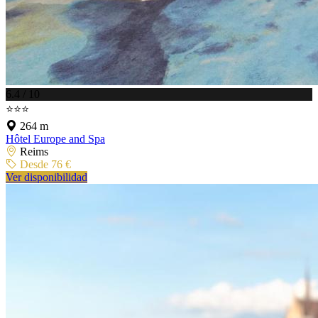
6.4 / 10
⭐⭐⭐
264 m
Hôtel Europe and Spa
Reims
Desde 76 €
Ver disponibilidad