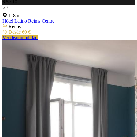
6.5 / 10
⭐⭐
118 m
Hôtel Latino Reims Centre
Reims
Desde 60 €
Ver disponibilidad