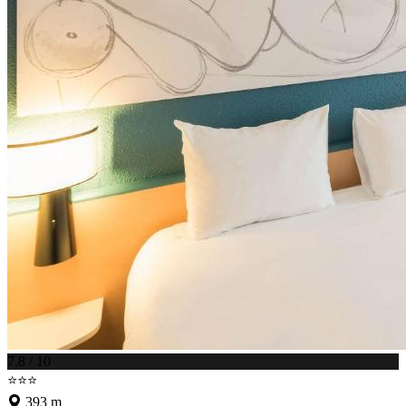
7.8 / 10
⭐⭐⭐
393 m