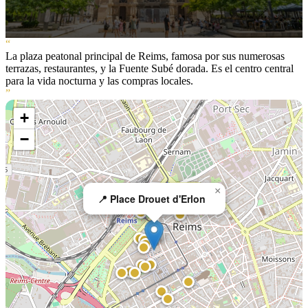
“
La plaza peatonal principal de Reims, famosa por sus numerosas
terrazas, restaurantes, y la Fuente Subé dorada. Es el centro central
para la vida nocturna y las compras locales.
”
+
−
×
📍 Place Drouet d'Erlon