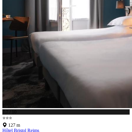
7.7 / 10
⭐⭐⭐
127 m
Hôtel Bristol Reims