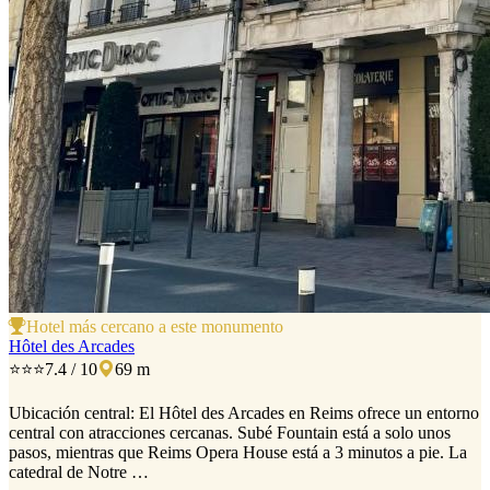
Hotel más cercano a este monumento
Hôtel des Arcades
⭐⭐⭐
7.4 / 10
69 m
Ubicación central: El Hôtel des Arcades en Reims ofrece un entorno
central con atracciones cercanas. Subé Fountain está a solo unos
pasos, mientras que Reims Opera House está a 3 minutos a pie. La
catedral de Notre …