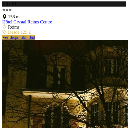
7.3 / 10
⭐⭐⭐
158 m
Hôtel Crystal Reims Centre
Reims
Desde 125 €
Ver disponibilidad