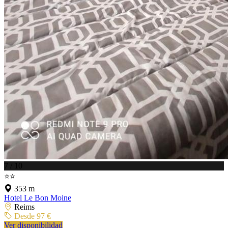
7 / 10
⭐⭐
353 m
Hotel Le Bon Moine
Reims
Desde 97 €
Ver disponibilidad