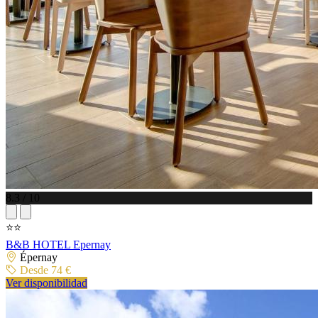
8.3 / 10
⭐⭐
B&B HOTEL Epernay
Épernay
Desde 74 €
Ver disponibilidad