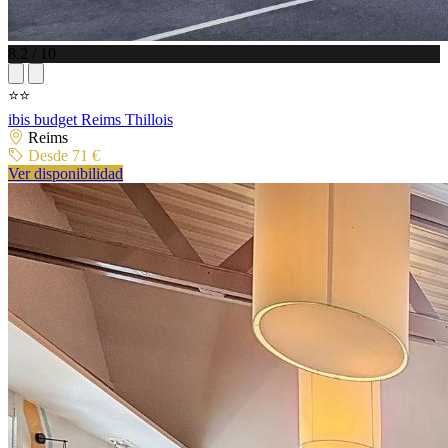
8.2 / 10
⭐⭐
ibis budget Reims Thillois
Reims
Desde 71 €
Ver disponibilidad