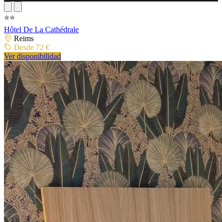
⭐⭐
Hôtel De La Cathédrale
Reims
Desde 72 €
Ver disponibilidad