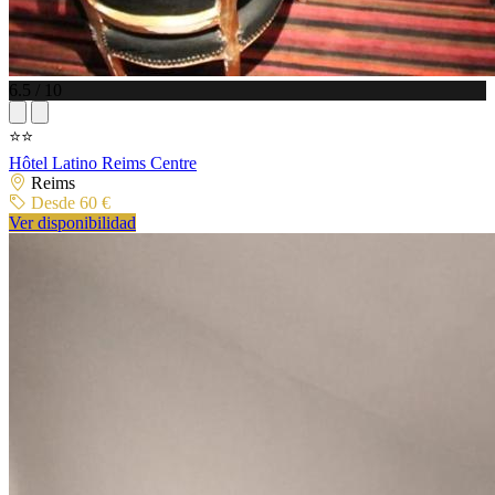
6.5 / 10
⭐⭐
Hôtel Latino Reims Centre
Reims
Desde 60 €
Ver disponibilidad