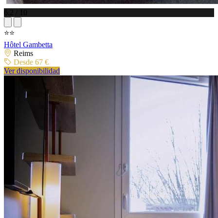
6.2 / 10
⭐⭐
Hôtel Gambetta
Reims
Desde 67 €
Ver disponibilidad