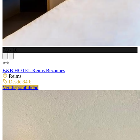
7.9 / 10
⭐⭐
B&B HOTEL Reims Bezannes
Reims
Desde 84 €
Ver disponibilidad