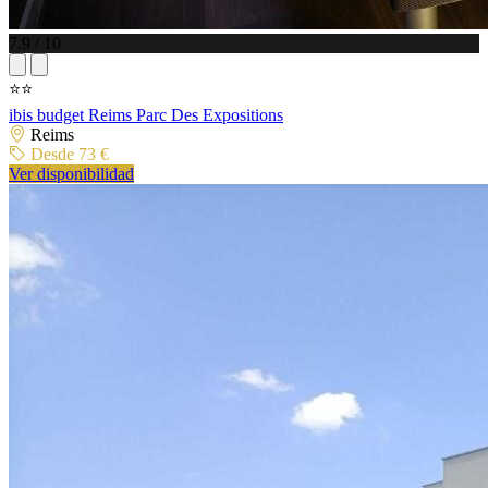
7.9 / 10
⭐⭐
ibis budget Reims Parc Des Expositions
Reims
Desde 73 €
Ver disponibilidad