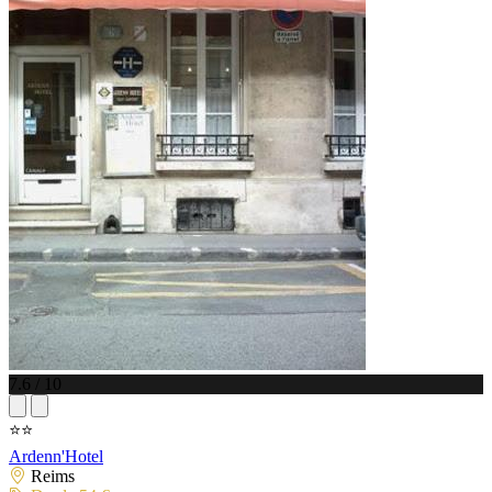
7.6 / 10
⭐⭐
Ardenn'Hotel
Reims