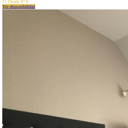
Desde 97 €
Ver disponibilidad