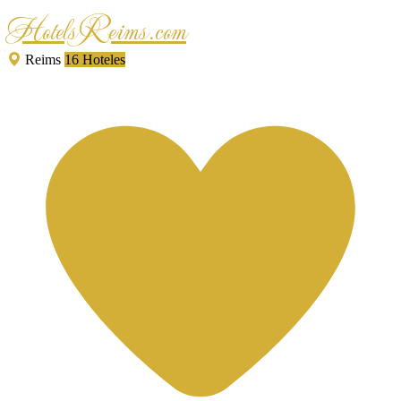
HotelsReims.com
Reims
16 Hoteles