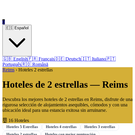
0
🇪🇸 Español
🇬🇧 English
🇫🇷 Français
🇩🇪 Deutsch
🇮🇹 Italiano
🇵🇹
Português
🇷🇴 Română
Reims
› Hoteles 2 estrellas
Hoteles de 2 estrellas — Reims
Descubra los mejores hoteles de 2 estrellas en Reims, disfrute de una
rigurosa selección de alojamientos asequibles, cómodos y con una
ubicación ideal para una estancia exitosa sin arruinarse.
16 Hoteles
Hoteles 5 Estrellas
Hoteles 4 estrellas
Hoteles 3 estrellas
Hoteles 2 estrellas
Hoteles con mejor puntuación