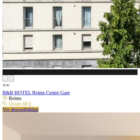
7.5 / 10
⭐⭐
B&B HOTEL Reims Centre Gare
Reims
Desde 88 €
Ver disponibilidad