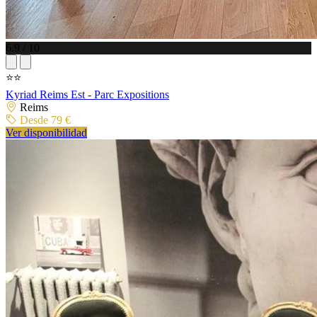
6.9 / 10
⭐⭐
Kyriad Reims Est - Parc Expositions
Reims
Desde 79 €
Ver disponibilidad