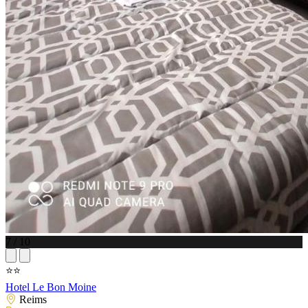
7 / 10
⭐⭐
Hotel Le Bon Moine
Reims