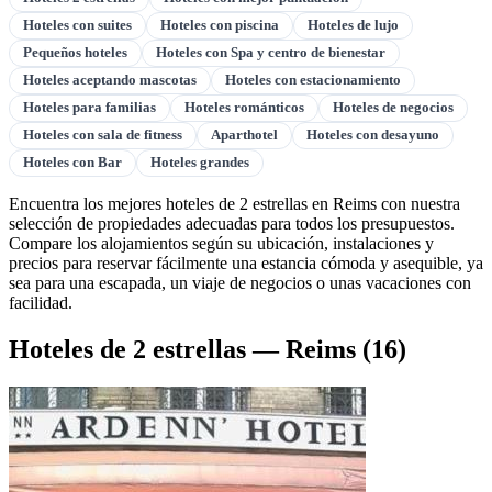
Hoteles con suites
Hoteles con piscina
Hoteles de lujo
Pequeños hoteles
Hoteles con Spa y centro de bienestar
Hoteles aceptando mascotas
Hoteles con estacionamiento
Hoteles para familias
Hoteles románticos
Hoteles de negocios
Hoteles con sala de fitness
Aparthotel
Hoteles con desayuno
Hoteles con Bar
Hoteles grandes
Encuentra los mejores hoteles de 2 estrellas en Reims con nuestra
selección de propiedades adecuadas para todos los presupuestos.
Compare los alojamientos según su ubicación, instalaciones y
precios para reservar fácilmente una estancia cómoda y asequible, ya
sea para una escapada, un viaje de negocios o unas vacaciones con
facilidad.
Hoteles de 2 estrellas — Reims
(16)