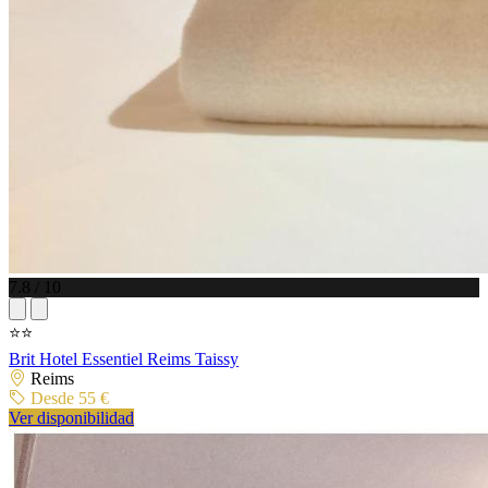
7.8 / 10
⭐⭐
Brit Hotel Essentiel Reims Taissy
Reims
Desde 55 €
Ver disponibilidad