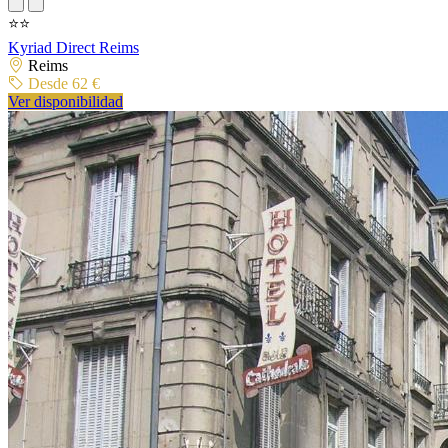
⭐⭐
Kyriad Direct Reims
Reims
Desde 62 €
Ver disponibilidad