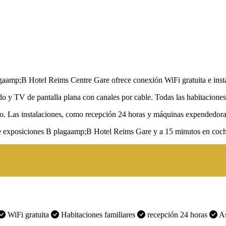
agaamp;B Hotel Reims Centre Gare ofrece conexión WiFi gratuita e insta
do y TV de pantalla plana con canales por cable. Todas las habitacione
to. Las instalaciones, como recepción 24 horas y máquinas expendedor
de exposiciones B plagaamp;B Hotel Reims Gare y a 15 minutos en coch
WiFi gratuita
Habitaciones familiares
recepción 24 horas
As