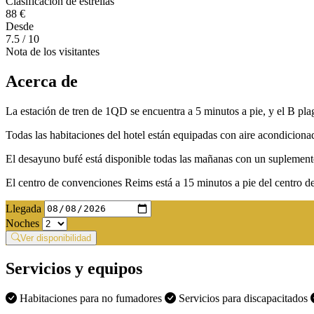
Clasificación de estrellas
88 €
Desde
7.5
/ 10
Nota de los visitantes
Acerca de
La estación de tren de 1QD se encuentra a 5 minutos a pie, y el B pl
Todas las habitaciones del hotel están equipadas con aire acondiciona
El desayuno bufé está disponible todas las mañanas con un suplemen
El centro de convenciones Reims está a 15 minutos a pie del centro 
Llegada
Noches
Ver disponibilidad
Servicios y equipos
Habitaciones para no fumadores
Servicios para discapacitados