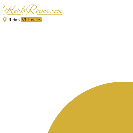
HotelsReims.com
Reims
59 Hoteles