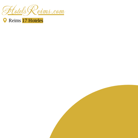
HotelsReims.com
Reims
17 Hoteles