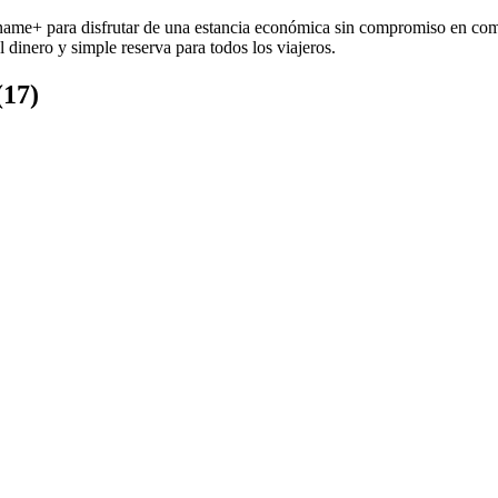
:name+ para disfrutar de una estancia económica sin compromiso en como
l dinero y simple reserva para todos los viajeros.
(17)