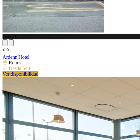
7.6 / 10
⭐⭐
Ardenn'Hotel
Reims
Desde 54 €
Ver disponibilidad