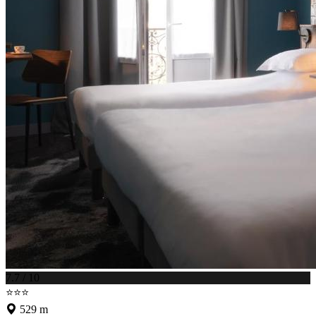
7.7 / 10
⭐⭐⭐
529 m