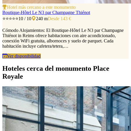
Hotel más cercano a este monumento
Boutique-Hôtel Le N3 par Champagne Thiénot
⭐⭐⭐⭐⭐
10 / 10
240 m
Desde 143 €
Cómodo Alojamientos: El Boutique-Hôtel Le N3 par Champagne
Thiénot in Reims ofrece habitaciones con aire acondicionado,
conexión WiFi gratuita, albornoces y suelo de parquet. Cada
habitación incluye cafetera/tetera,…
Ver disponibilidad
Hoteles cerca del monumento Place
Royale