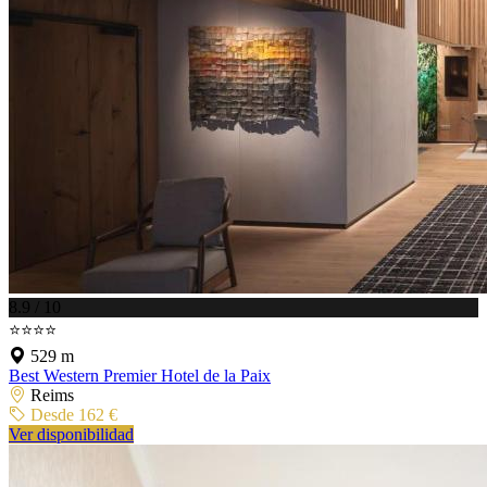
8.9 / 10
⭐⭐⭐⭐
529 m
Best Western Premier Hotel de la Paix
Reims
Desde 162 €
Ver disponibilidad