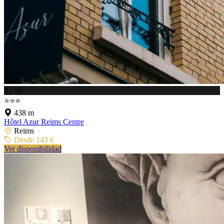
8 / 10
⭐⭐⭐
438 m
Hôtel Azur Reims Centre
Reims
Desde 143 €
Ver disponibilidad