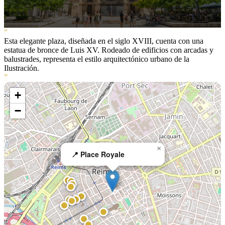
“
Esta elegante plaza, diseñada en el siglo XVIII, cuenta con una
estatua de bronce de Luis XV. Rodeado de edificios con arcadas y
balustrades, representa el estilo arquitectónico urbano de la
Ilustración.
”
+
−
×
📍 Place Royale