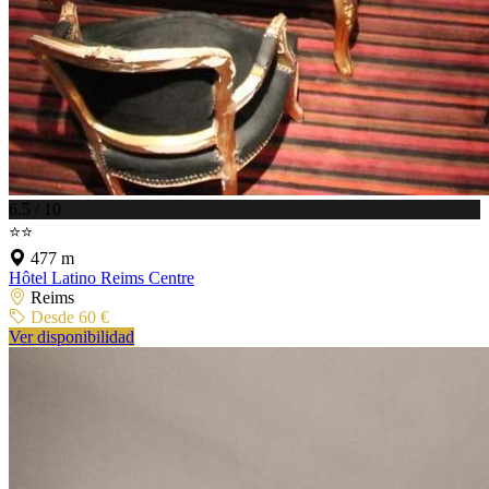
6.5 / 10
⭐⭐
477 m
Hôtel Latino Reims Centre
Reims
Desde 60 €
Ver disponibilidad