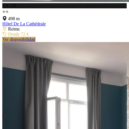
7.1 / 10
⭐⭐
498 m
Hôtel De La Cathédrale
Reims
Desde 72 €
Ver disponibilidad