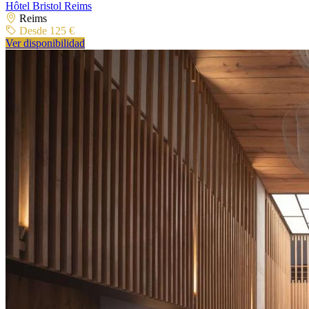
Hôtel Bristol Reims
Reims
Desde 125 €
Ver disponibilidad