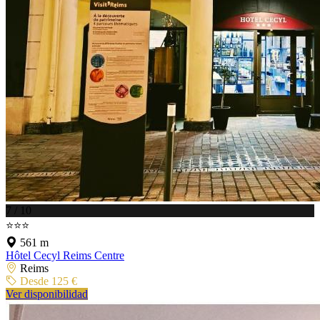
7 / 10
⭐⭐⭐
561 m
Hôtel Cecyl Reims Centre
Reims
Desde 125 €
Ver disponibilidad