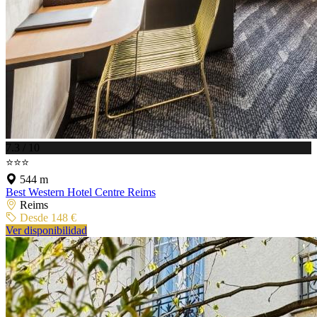
7.3 / 10
⭐⭐⭐
544 m
Best Western Hotel Centre Reims
Reims
Desde 148 €
Ver disponibilidad