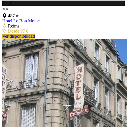
7 / 10
⭐⭐
487 m
Hotel Le Bon Moine
Reims
Desde 97 €
Ver disponibilidad