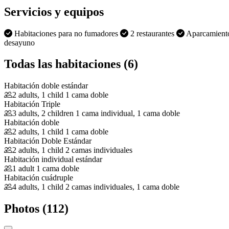
Servicios y equipos
Habitaciones para no fumadores
2 restaurantes
Aparcamien
desayuno
Todas las habitaciones (6)
Habitación doble estándar
2 adults, 1 child
1 cama doble
Habitación Triple
3 adults, 2 children
1 cama individual, 1 cama doble
Habitación doble
2 adults, 1 child
1 cama doble
Habitación Doble Estándar
2 adults, 1 child
2 camas individuales
Habitación individual estándar
1 adult
1 cama doble
Habitación cuádruple
4 adults, 1 child
2 camas individuales, 1 cama doble
Photos (112)