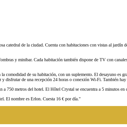
sa catedral de la ciudad. Cuenta con habitaciones con vistas al jardín d
alfombras y minibar. Cada habitación también dispone de TV con canales
lo a la comodidad de su habitación, con un suplemento. El desayuno es g
 y disfrutar de una recepción 24 horas o conexión Wi-Fi. También hay 
 a 750 metros del hotel. El Hôtel Crystal se encuentra a 5 minutos en
el. El nombre es Erlon. Cuesta 16 € por día."