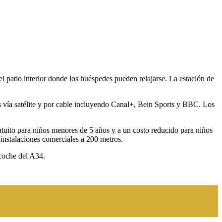
el patio interior donde los huéspedes pueden relajarse. La estación de
 vía satélite y por cable incluyendo Canal+, Bein Sports y BBC. Los
ratuito para niños menores de 5 años y a un costo reducido para niños
instalaciones comerciales a 200 metros.
 coche del A34.