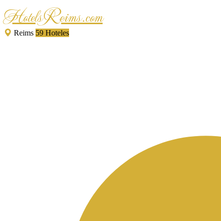
HotelsReims.com
Reims
59 Hoteles