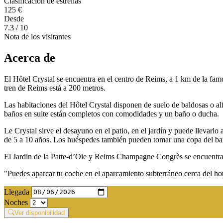
Clasificación de estrellas
125 €
Desde
7.3
/ 10
Nota de los visitantes
Acerca de
El Hôtel Crystal se encuentra en el centro de Reims, a 1 km de la famo
tren de Reims está a 200 metros.
Las habitaciones del Hôtel Crystal disponen de suelo de baldosas o 
baños en suite están completos con comodidades y un baño o ducha.
Le Crystal sirve el desayuno en el patio, en el jardín y puede llevar
de 5 a 10 años. Los huéspedes también pueden tomar una copa del bar
El Jardin de la Patte-d’Oie y Reims Champagne Congrès se encuentran
"Puedes aparcar tu coche en el aparcamiento subterráneo cerca del hot
Llegada
Noches
Ver disponibilidad