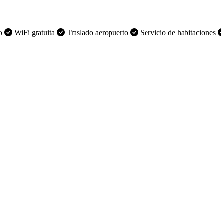
to
WiFi gratuita
Traslado aeropuerto
Servicio de habitaciones