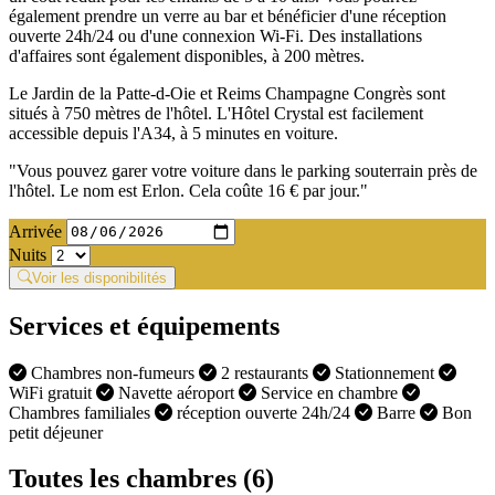
également prendre un verre au bar et bénéficier d'une réception
ouverte 24h/24 ou d'une connexion Wi-Fi. Des installations
d'affaires sont également disponibles, à 200 mètres.
Le Jardin de la Patte-d-Oie et Reims Champagne Congrès sont
situés à 750 mètres de l'hôtel. L'Hôtel Crystal est facilement
accessible depuis l'A34, à 5 minutes en voiture.
"Vous pouvez garer votre voiture dans le parking souterrain près de
l'hôtel. Le nom est Erlon. Cela coûte 16 € par jour."
Arrivée
Nuits
Voir les disponibilités
Services et équipements
Chambres non-fumeurs
2 restaurants
Stationnement
WiFi gratuit
Navette aéroport
Service en chambre
Chambres familiales
réception ouverte 24h/24
Barre
Bon
petit déjeuner
Toutes les chambres (6)