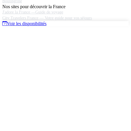
Boulingrine
Nos sites pour découvrir la France
J'adore la France —Guide de voyage
City Travelers France — Votre guide pour vos séjours
Voir les disponibilités