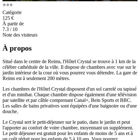
⭐⭐⭐
Catégorie
125 €
À partir de
7.3
/ 10
Note des visiteurs
À propos
Situé dans le centre de Reims, l'Hôtel Crystal se trouve à 1 km de la
célèbre cathédrale de la ville. Il dispose de chambres avec vue sur le
jardin intérieur de la cour où vous pourrez vous détendre. La gare de
Reims est à seulement 200 mètres.
Les chambres de l'Hôtel Crystal disposent d'un sol carrelé ou tapissé
et d'un minibar. Chaque chambre dispose également d'une télévision
par satellite et par câble comprenant Canal+, Bein Sports et BBC.
Les salles de bains privatives sont équipées d'une baignoire ou d'une
douche.
Le Crystal sert le petit-déjeuner sur le patio, dans le jardin et peut
l'apporter au confort de votre chambre, moyennant un supplément.
Le petit déjeuner est gratuit pour les enfants de moins de 5 ans et à
un coût réduit pour les enfants de 5 à 10 ans. Vous pourrez