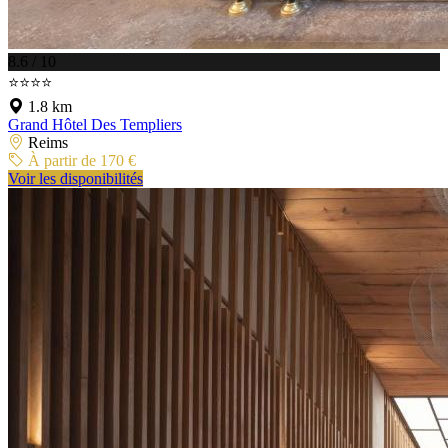
8.6 / 10
⭐⭐⭐⭐
1.8 km
Grand Hôtel Des Templiers
Reims
À partir de 170 €
Voir les disponibilités