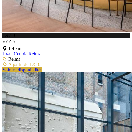
8.9 / 10
⭐⭐⭐⭐
1.4 km
Hyatt Centric Reims
Reims
À partir de 175 €
Voir les disponibilités