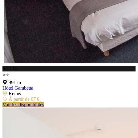
6.2 / 10
⭐⭐
991 m
Hôtel Gambetta
Reims
À partir de 67 €
Voir les disponibilités