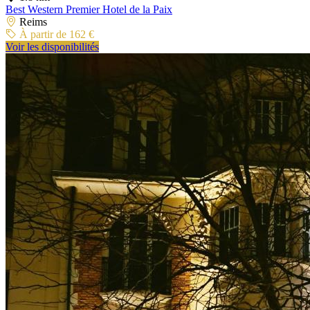
Best Western Premier Hotel de la Paix
Reims
À partir de 162 €
Voir les disponibilités