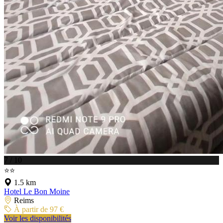
7 / 10
⭐⭐
1.5 km
Hotel Le Bon Moine
Reims
À partir de 97 €
Voir les disponibilités