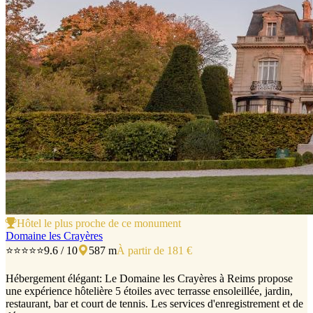
Hôtel le plus proche de ce monument
Domaine les Crayères
⭐⭐⭐⭐⭐
9.6 / 10
587 m
À partir de 181 €
Hébergement élégant: Le Domaine les Crayères à Reims propose
une expérience hôtelière 5 étoiles avec terrasse ensoleillée, jardin,
restaurant, bar et court de tennis. Les services d'enregistrement et de