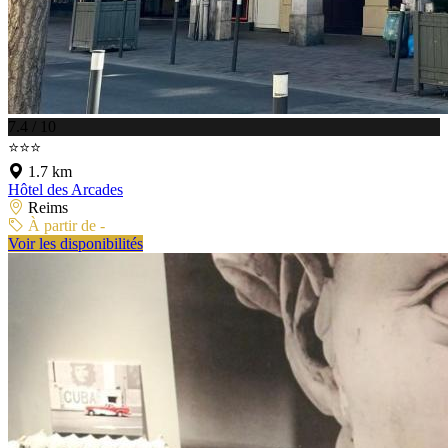
7.4 / 10
⭐⭐⭐
1.7 km
Hôtel des Arcades
Reims
À partir de -
Voir les disponibilités