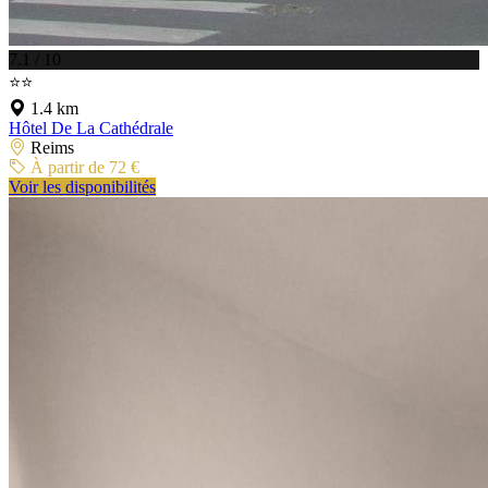
7.1 / 10
⭐⭐
1.4 km
Hôtel De La Cathédrale
Reims
À partir de 72 €
Voir les disponibilités