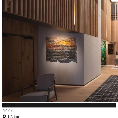
8.9 / 10
⭐⭐⭐⭐
1.8 km