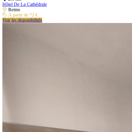
Hôtel De La Cathédrale
Reims
À partir de 72 €
Voir les disponibilités