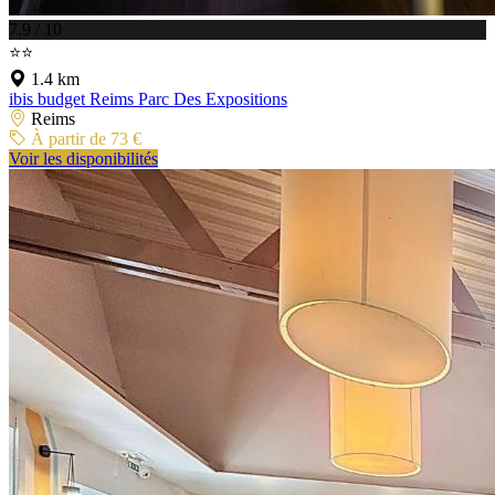
7.9 / 10
⭐⭐
1.4 km
ibis budget Reims Parc Des Expositions
Reims
À partir de 73 €
Voir les disponibilités