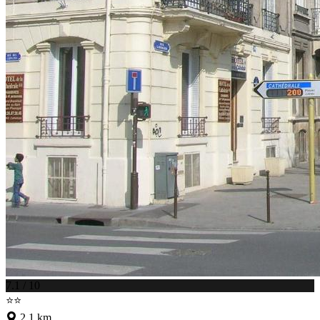
7.1 / 10
⭐⭐
2.1 km