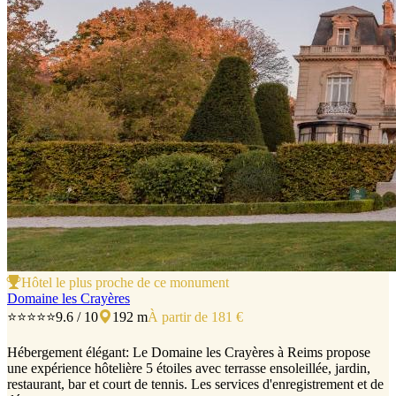
Hôtel le plus proche de ce monument
Domaine les Crayères
⭐⭐⭐⭐⭐
9.6 / 10
192 m
À partir de 181 €
Hébergement élégant: Le Domaine les Crayères à Reims propose
une expérience hôtelière 5 étoiles avec terrasse ensoleillée, jardin,
restaurant, bar et court de tennis. Les services d'enregistrement et de