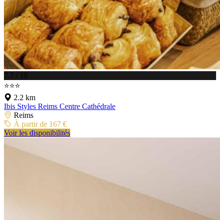
7.7 / 10
⭐⭐⭐
2.2 km
Ibis Styles Reims Centre Cathédrale
Reims
À partir de 167 €
Voir les disponibilités