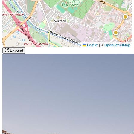
Leaflet
|
©
OpenStreetMap
Expand