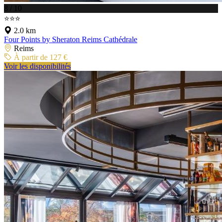
8 / 10
⭐⭐⭐
2.0 km
Four Points by Sheraton Reims Cathédrale
Reims
À partir de 127 €
Voir les disponibilités