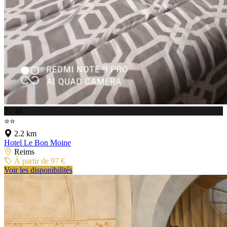
7 / 10
⭐⭐
2.2 km
Hotel Le Bon Moine
Reims
À partir de 97 €
Voir les disponibilités