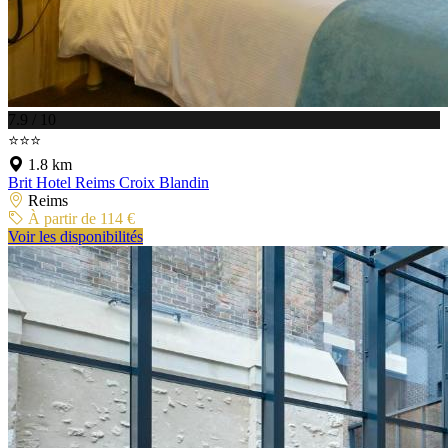
7.9 / 10
⭐⭐⭐
1.8 km
Brit Hotel Reims Croix Blandin
Reims
À partir de 114 €
Voir les disponibilités