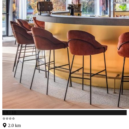
8.9 / 10
⭐⭐⭐⭐
2.0 km