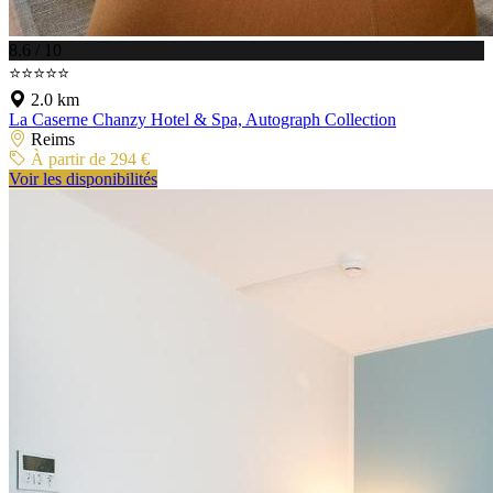
8.6 / 10
⭐⭐⭐⭐⭐
2.0 km
La Caserne Chanzy Hotel & Spa, Autograph Collection
Reims
À partir de 294 €
Voir les disponibilités