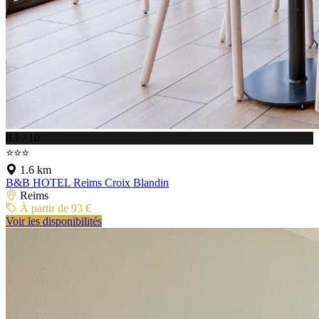
8.1 / 10
⭐⭐⭐
1.6 km
B&B HOTEL Reims Croix Blandin
Reims
À partir de 93 €
Voir les disponibilités