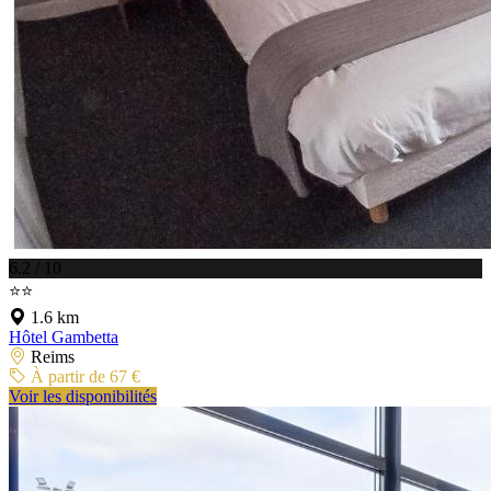
6.2 / 10
⭐⭐
1.6 km
Hôtel Gambetta
Reims
À partir de 67 €
Voir les disponibilités