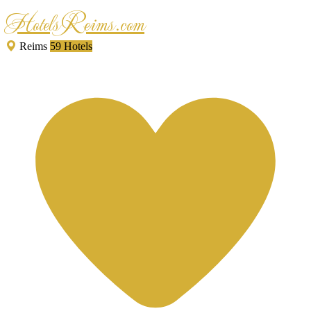
HotelsReims.com
Reims
59 Hotels