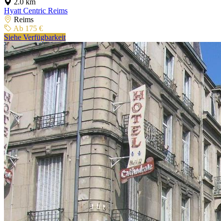
2.0 km
Hyatt Centric Reims
Reims
Ab 175 €
Siehe Verfügbarkeit