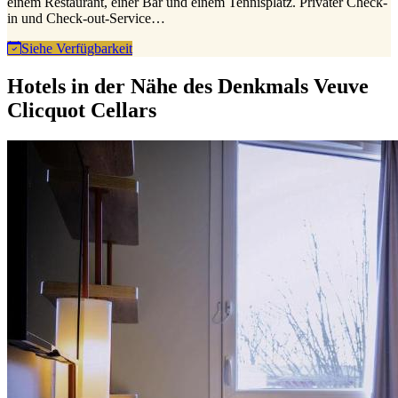
einem Restaurant, einer Bar und einem Tennisplatz. Privater Check-
in und Check-out-Service…
Siehe Verfügbarkeit
Hotels in der Nähe des Denkmals Veuve
Clicquot Cellars