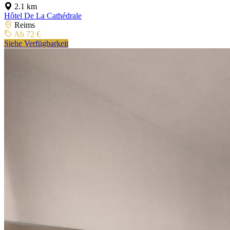
2.1 km
Hôtel De La Cathédrale
Reims
Ab 72 €
Siehe Verfügbarkeit