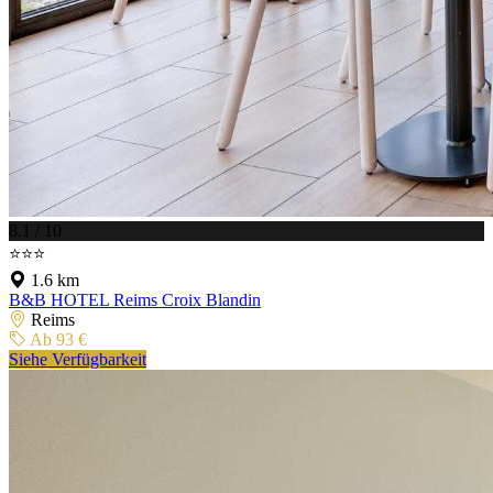
8.1 / 10
⭐⭐⭐
1.6 km
B&B HOTEL Reims Croix Blandin
Reims
Ab 93 €
Siehe Verfügbarkeit