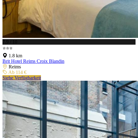
7.9 / 10
⭐⭐⭐
1.8 km
Brit Hotel Reims Croix Blandin
Reims
Ab 114 €
Siehe Verfügbarkeit