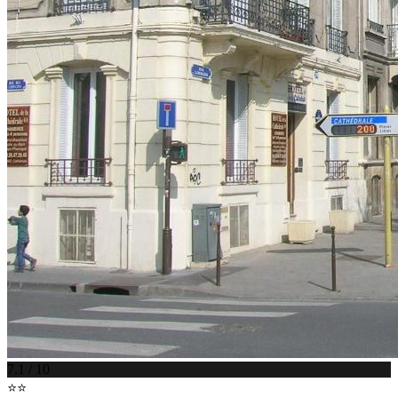
7.1 / 10
⭐⭐