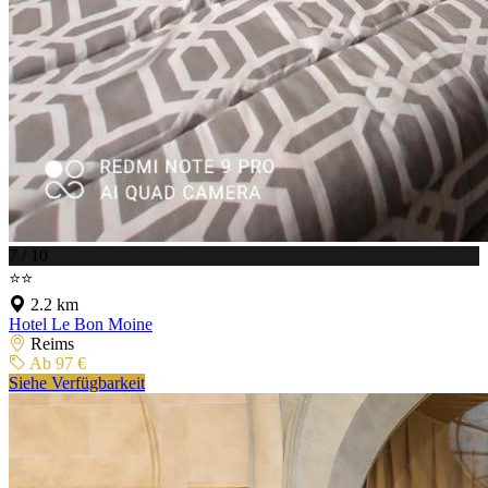
7 / 10
⭐⭐
2.2 km
Hotel Le Bon Moine
Reims
Ab 97 €
Siehe Verfügbarkeit