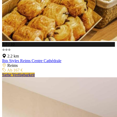
7.7 / 10
⭐⭐⭐
2.2 km
Ibis Styles Reims Centre Cathédrale
Reims
Ab 167 €
Siehe Verfügbarkeit