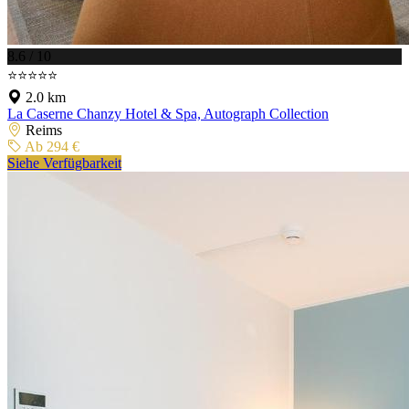
8.6 / 10
⭐⭐⭐⭐⭐
2.0 km
La Caserne Chanzy Hotel & Spa, Autograph Collection
Reims
Ab 294 €
Siehe Verfügbarkeit