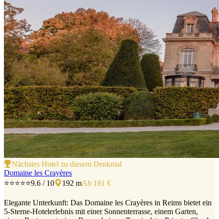
Nächstes Hotel zu diesem Denkmal
Domaine les Crayères
⭐⭐⭐⭐⭐
9.6 / 10
192 m
Ab 181 €
Elegante Unterkunft: Das Domaine les Crayères in Reims bietet ein
5-Sterne-Hotelerlebnis mit einer Sonnenterrasse, einem Garten,