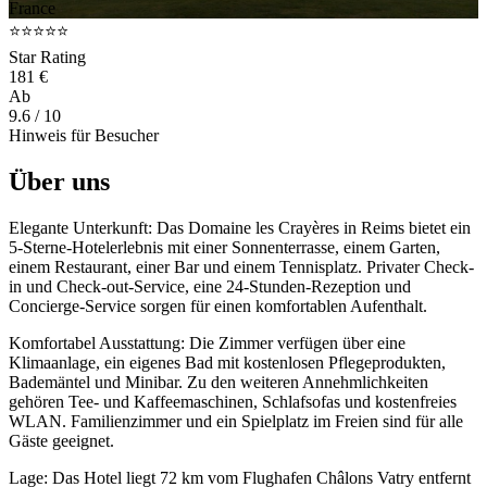
France
⭐⭐⭐⭐⭐
Star Rating
181 €
Ab
9.6
/ 10
Hinweis für Besucher
Über uns
Elegante Unterkunft: Das Domaine les Crayères in Reims bietet ein
5-Sterne-Hotelerlebnis mit einer Sonnenterrasse, einem Garten,
einem Restaurant, einer Bar und einem Tennisplatz. Privater Check-
in und Check-out-Service, eine 24-Stunden-Rezeption und
Concierge-Service sorgen für einen komfortablen Aufenthalt.
Komfortabel Ausstattung: Die Zimmer verfügen über eine
Klimaanlage, ein eigenes Bad mit kostenlosen Pflegeprodukten,
Bademäntel und Minibar. Zu den weiteren Annehmlichkeiten
gehören Tee- und Kaffeemaschinen, Schlafsofas und kostenfreies
WLAN. Familienzimmer und ein Spielplatz im Freien sind für alle
Gäste geeignet.
Lage: Das Hotel liegt 72 km vom Flughafen Châlons Vatry entfernt