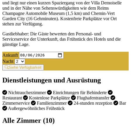
und liegt nur einen kurzen Spaziergang von der Villa Demoiselle
und in der Nähe von Sehenswürdigkeiten wie dem Reims
Champagne Automobile Museum (1,5 km) und Chemin-Vert
Garden City (16 Gehminuten). Kostenfreie Parkplätze vor Ort
stehen zur Verfügung.
Gastliebhaber: Die Gäste bewerten den Personal- und
Serviceservice der Unterkunft, das Frühstück des Hotels und die
günstige Lage.
Ankunft
Nacht
Siehe Verfügbarkeit
Dienstleistungen und Ausrüstung
Nichtraucherzimmer
Einrichtungen für Behinderte
Restaurant
Kostenlose Parkplätze
Flughafentransfer
Zimmerservice
Familienzimmer
24-stunden rezeption
Bar
Außergewöhnliches Frühstück
Alle Zimmer (10)