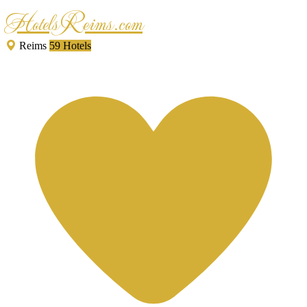
HotelsReims.com
Reims
59 Hotels