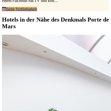
einem Flachbild-Sat-TV und kost…
Siehe Verfügbarkeit
Hotels in der Nähe des Denkmals Porte de
Mars