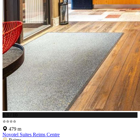
8.3 / 10
⭐⭐⭐⭐
479 m
Novotel Suites Reims Centre