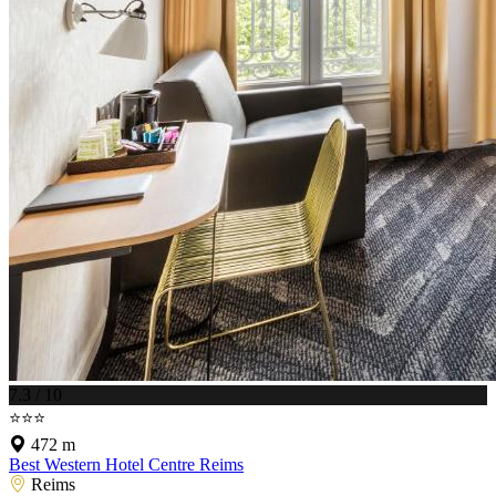
7.3 / 10
⭐⭐⭐
472 m
Best Western Hotel Centre Reims
Reims