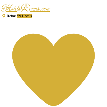
HotelsReims.com
Reims
59 Hotels