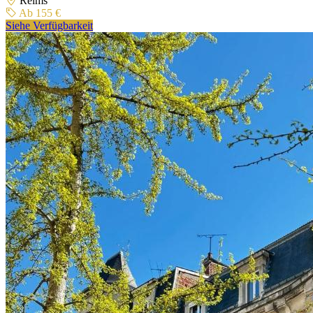
Reims
Ab 155 €
Siehe Verfügbarkeit