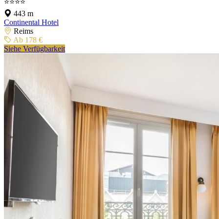
⭐⭐⭐⭐
443 m
Continental Hotel
Reims
Ab 178 €
Siehe Verfügbarkeit