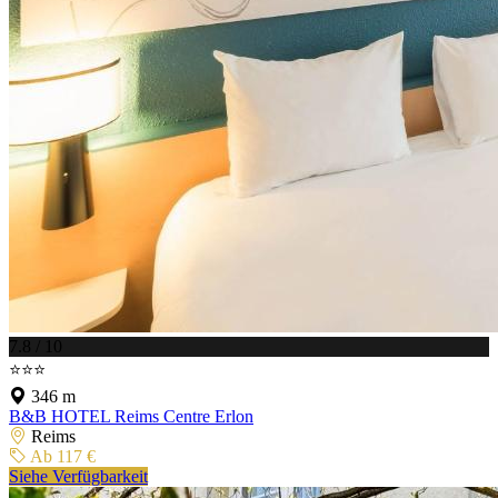
7.8 / 10
⭐⭐⭐
346 m
B&B HOTEL Reims Centre Erlon
Reims
Ab 117 €
Siehe Verfügbarkeit