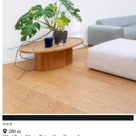
8 / 10
⭐⭐⭐
280 m