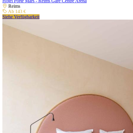
Hôtel Porte Mars - Reims Gare Centre Arena
Reims
Ab 143 €
Siehe Verfügbarkeit