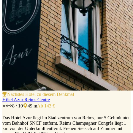
Nächstes Hotel zu diesem Denkmal
Hôtel Azur Reims Centre
⭐⭐⭐
8 / 10
49 m
Ab 143 €
Das Hotel Azur liegt im Stadtzentrum von Reims, nur 5 Gehminuten
vom Bahnhof SNCF entfernt. Reims Champagner Congrès liegt 1
km von der Unterkunft entfernt. Freuen Sie sich auf Zimmer mit