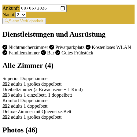
Ankunft
Nacht
Siehe Verfügbarkeit
Dienstleistungen und Ausrüstung
Nichtraucherzimmer
Privatparkplatz
Kostenloses WLAN
Familienzimmer
Bar
Gutes Frühstück
Alle Zimmer (4)
Superior Doppelzimmer
2 adults
1 großes doppelbett
Dreibettzimmer (2 Erwachsene + 1 Kind)
3 adults
1 einzelbett, 1 doppelbett
Komfort Doppelzimmer
2 adults
1 doppelbett
Deluxe Zimmer mit Queensize-Bett
2 adults
1 großes doppelbett
Photos (46)