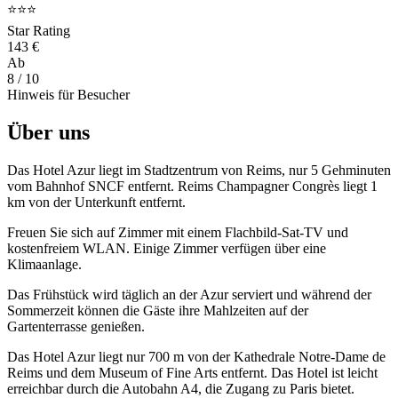
⭐⭐⭐
Star Rating
143 €
Ab
8
/ 10
Hinweis für Besucher
Über uns
Das Hotel Azur liegt im Stadtzentrum von Reims, nur 5 Gehminuten
vom Bahnhof SNCF entfernt. Reims Champagner Congrès liegt 1
km von der Unterkunft entfernt.
Freuen Sie sich auf Zimmer mit einem Flachbild-Sat-TV und
kostenfreiem WLAN. Einige Zimmer verfügen über eine
Klimaanlage.
Das Frühstück wird täglich an der Azur serviert und während der
Sommerzeit können die Gäste ihre Mahlzeiten auf der
Gartenterrasse genießen.
Das Hotel Azur liegt nur 700 m von der Kathedrale Notre-Dame de
Reims und dem Museum of Fine Arts entfernt. Das Hotel ist leicht
erreichbar durch die Autobahn A4, die Zugang zu Paris bietet.