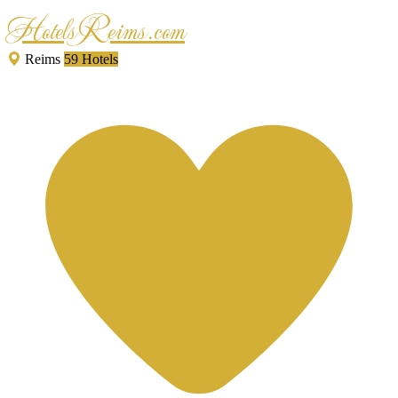
HotelsReims.com
Reims
59 Hotels