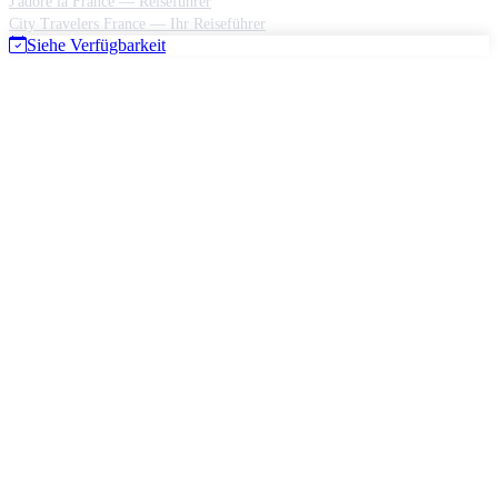
J'adore la France — Reiseführer
City Travelers France — Ihr Reiseführer
Siehe Verfügbarkeit