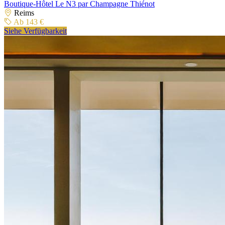
Boutique-Hôtel Le N3 par Champagne Thiénot
Reims
Ab 143 €
Siehe Verfügbarkeit