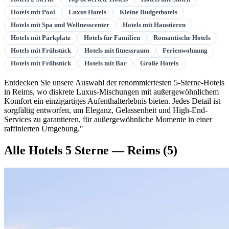
Hotels mit Pool
Luxus Hotels
Kleine Budgethotels
Hotels mit Spa und Wellnesscenter
Hotels mit Haustieren
Hotels mit Parkplatz
Hotels für Familien
Romantische Hotels
Hotels mit Frühstück
Hotels mit fitnessraum
Ferienwohnung
Hotels mit Frühstück
Hotels mit Bar
Große Hotels
Entdecken Sie unsere Auswahl der renommiertesten 5-Sterne-Hotels
in Reims, wo diskrete Luxus-Mischungen mit außergewöhnlichem
Komfort ein einzigartiges Aufenthalterlebnis bieten. Jedes Detail ist
sorgfältig entworfen, um Eleganz, Gelassenheit und High-End-
Services zu garantieren, für außergewöhnliche Momente in einer
raffinierten Umgebung."
Alle Hotels 5 Sterne — Reims
(5)