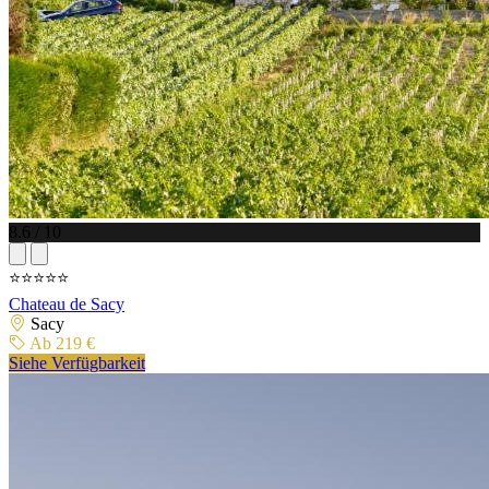
8.6 / 10
⭐⭐⭐⭐⭐
Chateau de Sacy
Sacy
Ab 219 €
Siehe Verfügbarkeit