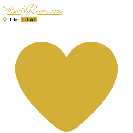
HotelsReims.com
Reims
5 Hotels