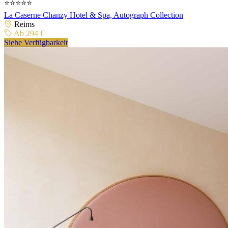
⭐⭐⭐⭐⭐
La Caserne Chanzy Hotel & Spa, Autograph Collection
Reims
Ab 294 €
Siehe Verfügbarkeit