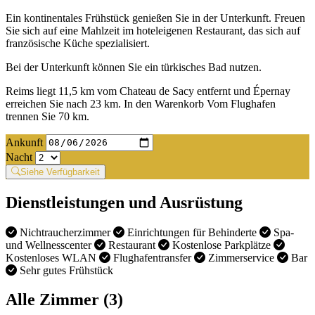
Ein kontinentales Frühstück genießen Sie in der Unterkunft. Freuen
Sie sich auf eine Mahlzeit im hoteleigenen Restaurant, das sich auf
französische Küche spezialisiert.
Bei der Unterkunft können Sie ein türkisches Bad nutzen.
Reims liegt 11,5 km vom Chateau de Sacy entfernt und Épernay
erreichen Sie nach 23 km. In den Warenkorb Vom Flughafen
trennen Sie 70 km.
Ankunft
Nacht
Siehe Verfügbarkeit
Dienstleistungen und Ausrüstung
Nichtraucherzimmer
Einrichtungen für Behinderte
Spa-
und Wellnesscenter
Restaurant
Kostenlose Parkplätze
Kostenloses WLAN
Flughafentransfer
Zimmerservice
Bar
Sehr gutes Frühstück
Alle Zimmer (3)