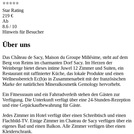
⭐⭐⭐⭐⭐
Star Rating
219 €
Ab
8.6
/ 10
Hinweis für Besucher
Über uns
Das Château de Sacy, Maison du Groupe Millésime, steht auf dem
Berg von Reims im charmanten Dorf Sacy. Im Herzen der
Weinberge bietet dieses intime Juwel 12 Zimmer und Suiten, ein
Restaurant mit raffinierter Küche, das lokale Produkte und einen
Wellnessbereich Ec(h)o in Zusammenarbeit mit der französischen
Marke der natürlichen Mineralkosmetik Gemology hervorhebt.
Ein Fitnessraum und ein Fahrradverleih stehen den Gästen zur
Verfügung. Die Unterkunft verfügt über eine 24-Stunden-Rezeption
und eine Gepäckaufbewahrung für Gäste.
Jedes Zimmer im Hotel verfügt über einen Schreibtisch und einen
Flachbild-TV. Einige Zimmer im Chateau de Sacy verfügen über ein
eigenes Bad und einen Balkon. Alle Zimmer verfügen über einen
Kleiderschrank.