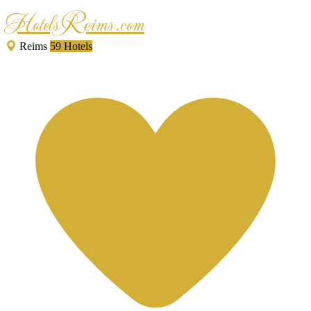
HotelsReims.com
Reims
59 Hotels