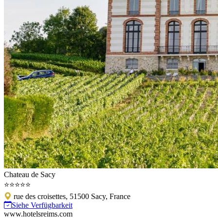
Chateau de Sacy
⭐⭐⭐⭐⭐
rue des croisettes, 51500 Sacy, France
Siehe Verfügbarkeit
www.hotelsreims.com