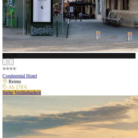
8.5 / 10
⭐⭐⭐⭐
Continental Hotel
Reims
Ab 178 €
Siehe Verfügbarkeit