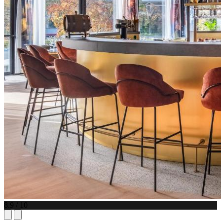
8.9 / 10