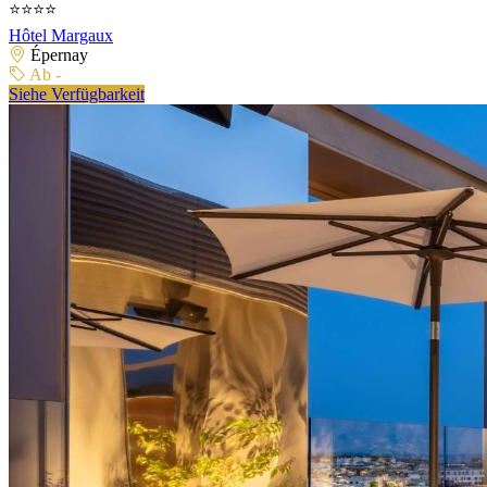
⭐⭐⭐⭐
Hôtel Margaux
Épernay
Ab -
Siehe Verfügbarkeit