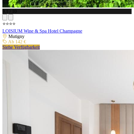
9.1 / 10
⭐⭐⭐⭐
LOISIUM Wine & Spa Hotel Champagne
Mutigny
Ab 142 €
Siehe Verfügbarkeit