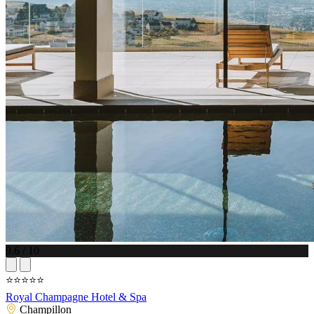
9.6 / 10
⭐⭐⭐⭐⭐
Royal Champagne Hotel & Spa
Champillon