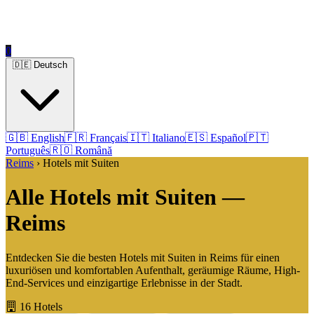
0
🇩🇪 Deutsch
🇬🇧 English
🇫🇷 Français
🇮🇹 Italiano
🇪🇸 Español
🇵🇹
Português
🇷🇴 Română
Reims
› Hotels mit Suiten
Alle Hotels mit Suiten —
Reims
Entdecken Sie die besten Hotels mit Suiten in Reims für einen
luxuriösen und komfortablen Aufenthalt, geräumige Räume, High-
End-Services und einzigartige Erlebnisse in der Stadt.
16 Hotels