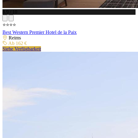
8.9 / 10
⭐⭐⭐⭐
Best Western Premier Hotel de la Paix
Reims
Ab 162 €
Siehe Verfügbarkeit