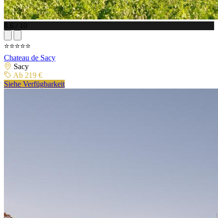
8.6 / 10
⭐⭐⭐⭐⭐
Chateau de Sacy
Sacy
Ab 219 €
Siehe Verfügbarkeit