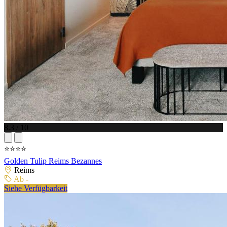
8.3 / 10
⭐⭐⭐⭐
Golden Tulip Reims Bezannes
Reims
Ab -
Siehe Verfügbarkeit