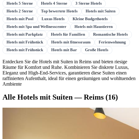
Hotels 5 Sterne
Hotels 4 Sterne
3 Sterne Hotels
Hotels 2 Sterne
Top bewertete Hotels
Hotels mit Suiten
Hotels mit Pool
Luxus Hotels
Kleine Budgethotels
Hotels mit Spa und Wellnesscenter
Hotels mit Haustieren
Hotels mit Parkplatz
Hotels für Familien
Romantische Hotels
Hotels mit Frühstück
Hotels mit fitnessraum
Ferienwohnung
Hotels mit Frühstück
Hotels mit Bar
Große Hotels
Entdecken Sie die Hotels mit Suiten in Reims und bieten riesige
Räume für Komfort und Ruhe. Kombinieren Sie diskrete Luxus,
Eleganz und High-End-Services, garantieren diese Suiten einen
raffinierten Aufenthalt, ideal für einen geräumigen und wohltuenden
Ambiente
Alle Hotels mit Suiten — Reims
(16)