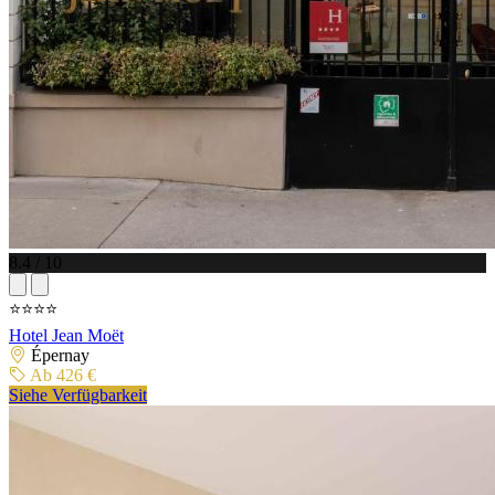
8.4 / 10
⭐⭐⭐⭐
Hotel Jean Moët
Épernay
Ab 426 €
Siehe Verfügbarkeit