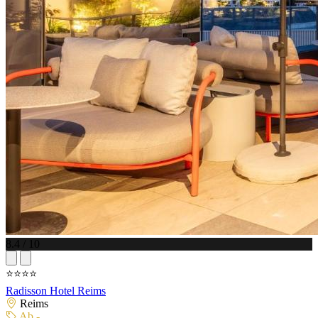
8.4 / 10
⭐⭐⭐⭐
Radisson Hotel Reims
Reims
Ab -