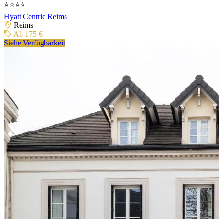
⭐⭐⭐⭐
Hyatt Centric Reims
Reims
Ab 175 €
Siehe Verfügbarkeit