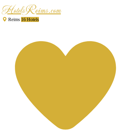
HotelsReims.com
Reims
16 Hotels