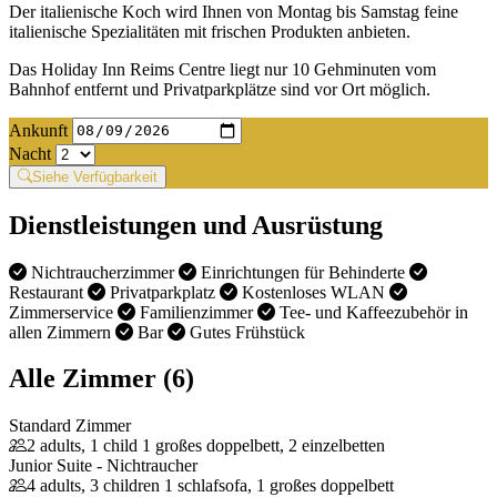
Der italienische Koch wird Ihnen von Montag bis Samstag feine
italienische Spezialitäten mit frischen Produkten anbieten.
Das Holiday Inn Reims Centre liegt nur 10 Gehminuten vom
Bahnhof entfernt und Privatparkplätze sind vor Ort möglich.
Ankunft
Nacht
Siehe Verfügbarkeit
Dienstleistungen und Ausrüstung
Nichtraucherzimmer
Einrichtungen für Behinderte
Restaurant
Privatparkplatz
Kostenloses WLAN
Zimmerservice
Familienzimmer
Tee- und Kaffeezubehör in
allen Zimmern
Bar
Gutes Frühstück
Alle Zimmer (6)
Standard Zimmer
2 adults, 1 child
1 großes doppelbett, 2 einzelbetten
Junior Suite - Nichtraucher
4 adults, 3 children
1 schlafsofa, 1 großes doppelbett