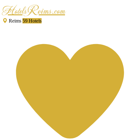
HotelsReims.com
Reims
59 Hotels