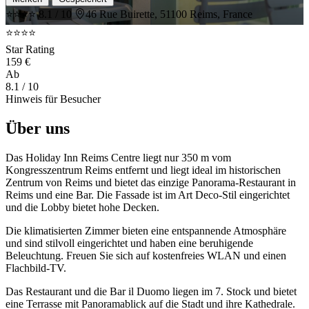
⭐⭐⭐⭐
8.1 / 10
46 Rue Buirette, 51100 Reims, France
⭐⭐⭐⭐
Star Rating
159 €
Ab
8.1
/ 10
Hinweis für Besucher
Über uns
Das Holiday Inn Reims Centre liegt nur 350 m vom
Kongresszentrum Reims entfernt und liegt ideal im historischen
Zentrum von Reims und bietet das einzige Panorama-Restaurant in
Reims und eine Bar. Die Fassade ist im Art Deco-Stil eingerichtet
und die Lobby bietet hohe Decken.
Die klimatisierten Zimmer bieten eine entspannende Atmosphäre
und sind stilvoll eingerichtet und haben eine beruhigende
Beleuchtung. Freuen Sie sich auf kostenfreies WLAN und einen
Flachbild-TV.
Das Restaurant und die Bar il Duomo liegen im 7. Stock und bietet
eine Terrasse mit Panoramablick auf die Stadt und ihre Kathedrale.