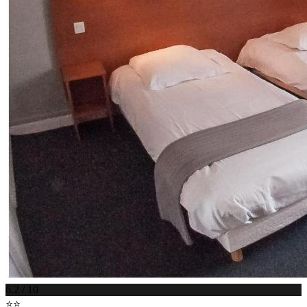
6.2 / 10
⭐⭐