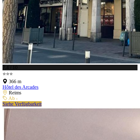
7.4 / 10
⭐⭐⭐
366 m
Hôtel des Arcades
Reims
Ab -
Siehe Verfügbarkeit