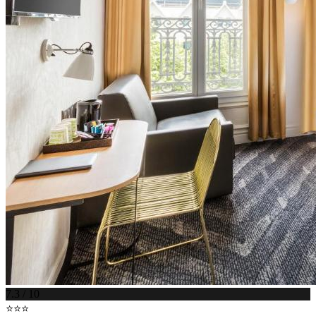
7.3 / 10
⭐⭐⭐