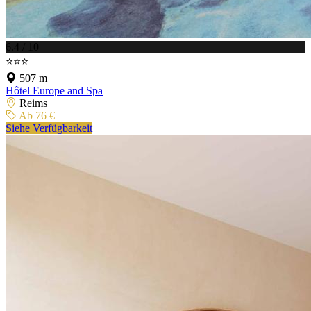
6.4 / 10
⭐⭐⭐
507 m
Hôtel Europe and Spa
Reims
Ab 76 €
Siehe Verfügbarkeit