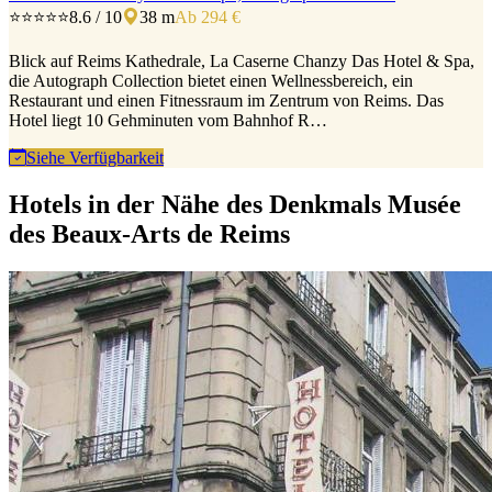
⭐⭐⭐⭐⭐
8.6 / 10
38 m
Ab 294 €
Blick auf Reims Kathedrale, La Caserne Chanzy Das Hotel & Spa,
die Autograph Collection bietet einen Wellnessbereich, ein
Restaurant und einen Fitnessraum im Zentrum von Reims. Das
Hotel liegt 10 Gehminuten vom Bahnhof R…
Siehe Verfügbarkeit
Hotels in der Nähe des Denkmals Musée
des Beaux-Arts de Reims