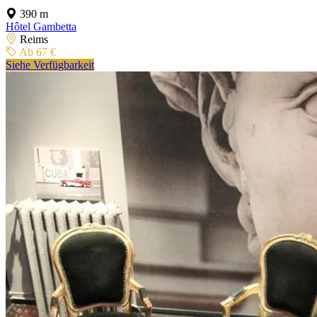
390 m
Hôtel Gambetta
Reims
Ab 67 €
Siehe Verfügbarkeit