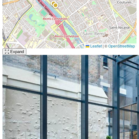
Leaflet
|
©
OpenStreetMap
Expand