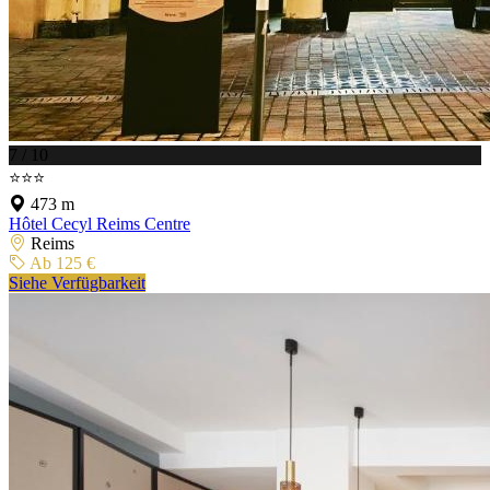
7 / 10
⭐⭐⭐
473 m
Hôtel Cecyl Reims Centre
Reims
Ab 125 €
Siehe Verfügbarkeit