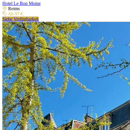
Hotel Le Bon Moine
Reims
Ab 97 €
Siehe Verfügbarkeit