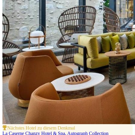
Nächstes Hotel zu diesem Denkmal
La Caserne Chanzy Hotel & Spa, Autograph Collection