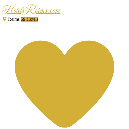
HotelsReims.com
Reims
59 Hotels