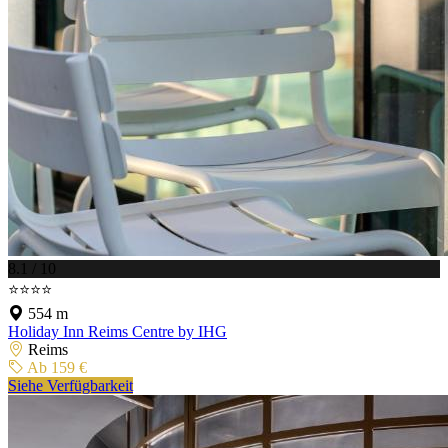
8.1 / 10
⭐⭐⭐⭐
554 m
Holiday Inn Reims Centre by IHG
Reims
Ab 159 €
Siehe Verfügbarkeit