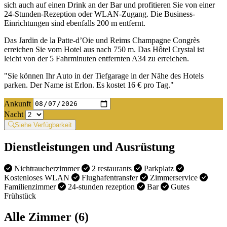
sich auch auf einen Drink an der Bar und profitieren Sie von einer
24-Stunden-Rezeption oder WLAN-Zugang. Die Business-
Einrichtungen sind ebenfalls 200 m entfernt.
Das Jardin de la Patte-d’Oie und Reims Champagne Congrès
erreichen Sie vom Hotel aus nach 750 m. Das Hôtel Crystal ist
leicht von der 5 Fahrminuten entfernten A34 zu erreichen.
"Sie können Ihr Auto in der Tiefgarage in der Nähe des Hotels
parken. Der Name ist Erlon. Es kostet 16 € pro Tag."
Ankunft
Nacht
Siehe Verfügbarkeit
Dienstleistungen und Ausrüstung
Nichtraucherzimmer
2 restaurants
Parkplatz
Kostenloses WLAN
Flughafentransfer
Zimmerservice
Familienzimmer
24-stunden rezeption
Bar
Gutes
Frühstück
Alle Zimmer (6)