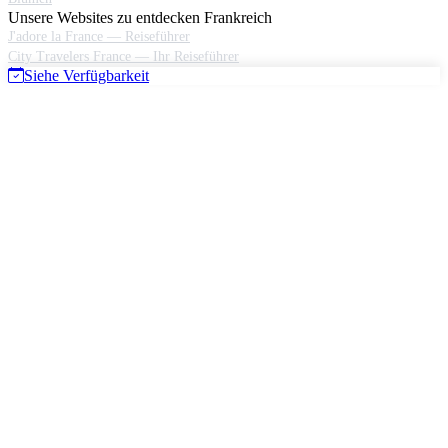
Unsere Websites zu entdecken Frankreich
J'adore la France — Reiseführer
City Travelers France — Ihr Reiseführer
Siehe Verfügbarkeit