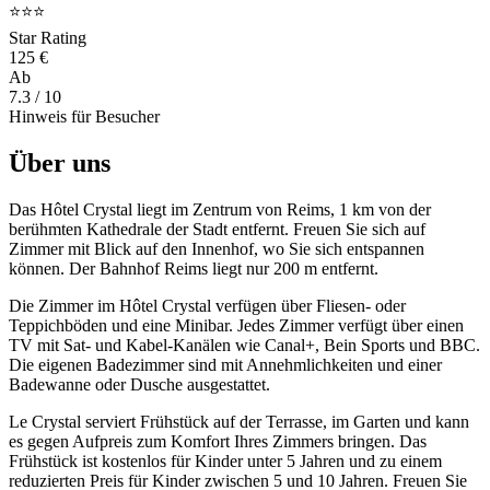
⭐⭐⭐
Star Rating
125 €
Ab
7.3
/ 10
Hinweis für Besucher
Über uns
Das Hôtel Crystal liegt im Zentrum von Reims, 1 km von der
berühmten Kathedrale der Stadt entfernt. Freuen Sie sich auf
Zimmer mit Blick auf den Innenhof, wo Sie sich entspannen
können. Der Bahnhof Reims liegt nur 200 m entfernt.
Die Zimmer im Hôtel Crystal verfügen über Fliesen- oder
Teppichböden und eine Minibar. Jedes Zimmer verfügt über einen
TV mit Sat- und Kabel-Kanälen wie Canal+, Bein Sports und BBC.
Die eigenen Badezimmer sind mit Annehmlichkeiten und einer
Badewanne oder Dusche ausgestattet.
Le Crystal serviert Frühstück auf der Terrasse, im Garten und kann
es gegen Aufpreis zum Komfort Ihres Zimmers bringen. Das
Frühstück ist kostenlos für Kinder unter 5 Jahren und zu einem
reduzierten Preis für Kinder zwischen 5 und 10 Jahren. Freuen Sie