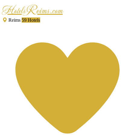
HotelsReims.com
Reims
59 Hotels