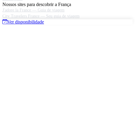
Nossos sites para descobrir a França
J'adore la France — Guia de viagem
City Travelers France — Seu guia de viagem
Ver disponibilidade