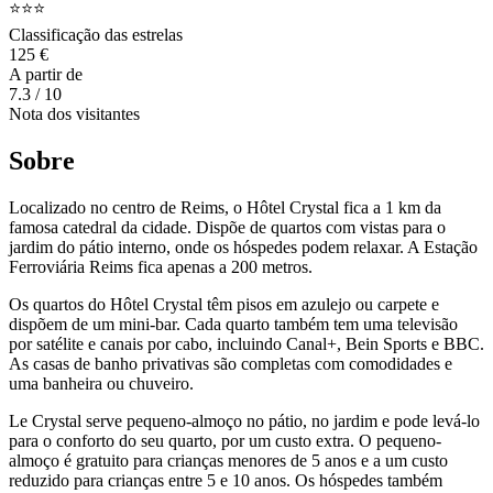
⭐⭐⭐
Classificação das estrelas
125 €
A partir de
7.3
/ 10
Nota dos visitantes
Sobre
Localizado no centro de Reims, o Hôtel Crystal fica a 1 km da
famosa catedral da cidade. Dispõe de quartos com vistas para o
jardim do pátio interno, onde os hóspedes podem relaxar. A Estação
Ferroviária Reims fica apenas a 200 metros.
Os quartos do Hôtel Crystal têm pisos em azulejo ou carpete e
dispõem de um mini-bar. Cada quarto também tem uma televisão
por satélite e canais por cabo, incluindo Canal+, Bein Sports e BBC.
As casas de banho privativas são completas com comodidades e
uma banheira ou chuveiro.
Le Crystal serve pequeno-almoço no pátio, no jardim e pode levá-lo
para o conforto do seu quarto, por um custo extra. O pequeno-
almoço é gratuito para crianças menores de 5 anos e a um custo
reduzido para crianças entre 5 e 10 anos. Os hóspedes também