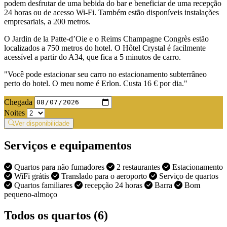
podem desfrutar de uma bebida do bar e beneficiar de uma recepção
24 horas ou de acesso Wi-Fi. Também estão disponíveis instalações
empresariais, a 200 metros.
O Jardin de la Patte-d’Oie e o Reims Champagne Congrès estão
localizados a 750 metros do hotel. O Hôtel Crystal é facilmente
acessível a partir do A34, que fica a 5 minutos de carro.
"Você pode estacionar seu carro no estacionamento subterrâneo
perto do hotel. O meu nome é Erlon. Custa 16 € por dia."
Chegada
Noites
Ver disponibilidade
Serviços e equipamentos
Quartos para não fumadores
2 restaurantes
Estacionamento
WiFi grátis
Translado para o aeroporto
Serviço de quartos
Quartos familiares
recepção 24 horas
Barra
Bom
pequeno-almoço
Todos os quartos (6)