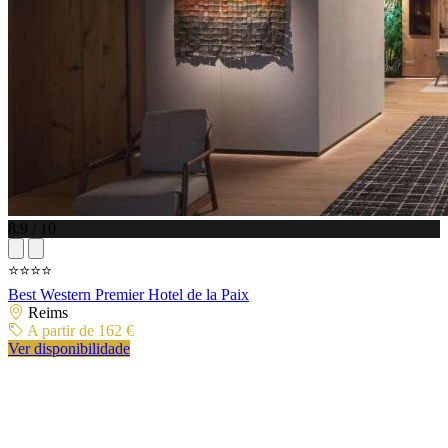
8.9 / 10
⭐⭐⭐⭐
Best Western Premier Hotel de la Paix
Reims
A partir de 162 €
Ver disponibilidade