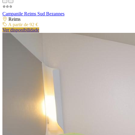
⭐⭐⭐
Campanile Reims Sud Bezannes
Reims
A partir de 92 €
Ver disponibilidade