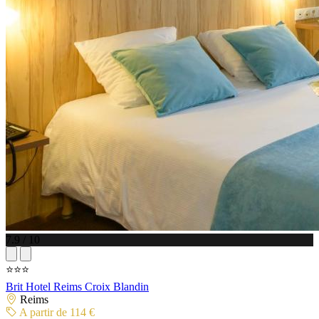
7.9 / 10
⭐⭐⭐
Brit Hotel Reims Croix Blandin
Reims
A partir de 114 €