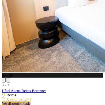
8.9 / 10
⭐⭐⭐
Hôtel Akena Reims Bezannes
Reims
A partir de 126 €
Ver disponibilidade