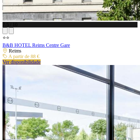
7.5 / 10
⭐⭐
B&B HOTEL Reims Centre Gare
Reims
A partir de 88 €
Ver disponibilidade