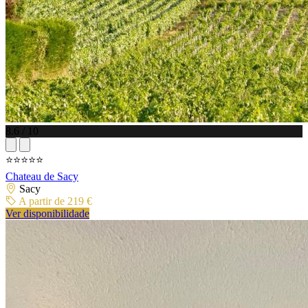
8.6 / 10
⭐⭐⭐⭐⭐
Chateau de Sacy
Sacy
A partir de 219 €
Ver disponibilidade