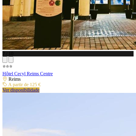
7 / 10
⭐⭐⭐
Hôtel Cecyl Reims Centre
Reims
A partir de 125 €
Ver disponibilidade