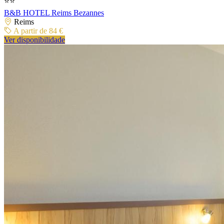
⭐⭐
B&B HOTEL Reims Bezannes
Reims
A partir de 84 €
Ver disponibilidade