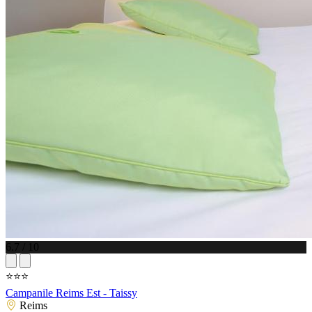
6.7 / 10
⭐⭐⭐
Campanile Reims Est - Taissy
Reims