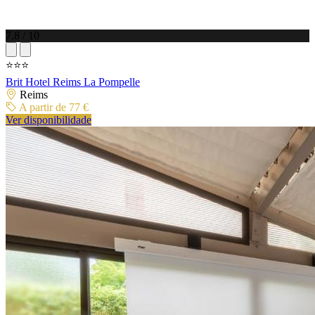
7.8 / 10
⭐⭐⭐
Brit Hotel Reims La Pompelle
Reims
A partir de 77 €
Ver disponibilidade