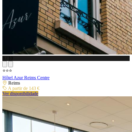
8 / 10
⭐⭐⭐
Hôtel Azur Reims Centre
Reims
A partir de 143 €
Ver disponibilidade