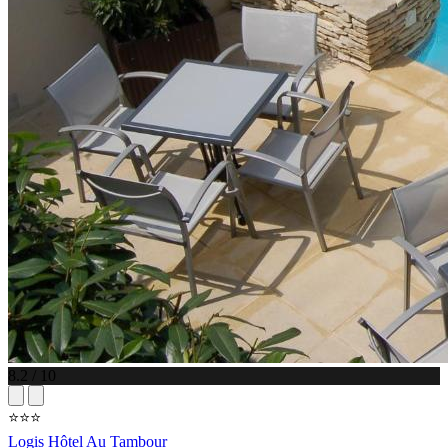
8.2 / 10
⭐⭐⭐
Logis Hôtel Au Tambour