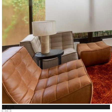
7.8 / 10