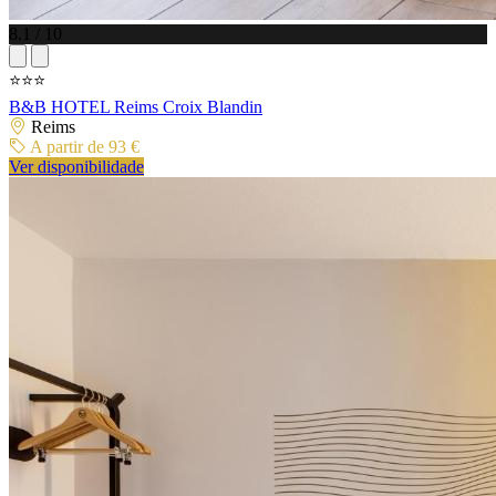
8.1 / 10
⭐⭐⭐
B&B HOTEL Reims Croix Blandin
Reims
A partir de 93 €
Ver disponibilidade