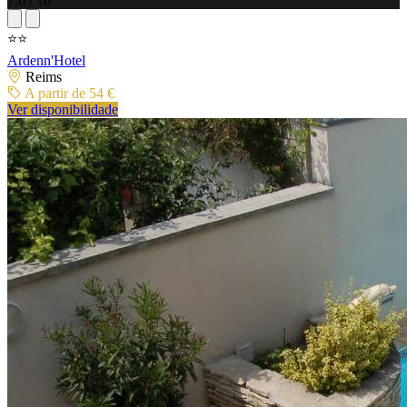
7.6 / 10
⭐⭐
Ardenn'Hotel
Reims
A partir de 54 €
Ver disponibilidade