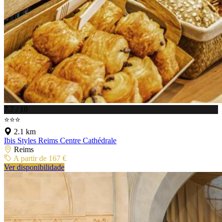
7.7 / 10
⭐⭐⭐
2.1 km
Ibis Styles Reims Centre Cathédrale
Reims
A partir de 167 €
Ver disponibilidade