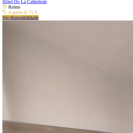
Hôtel De La Cathédrale
Reims
A partir de 72 €
Ver disponibilidade