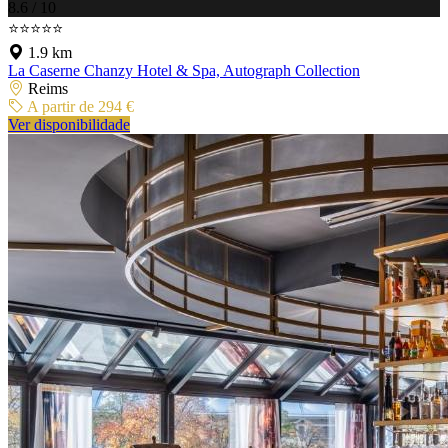
8.6 / 10
⭐⭐⭐⭐⭐
1.9 km
La Caserne Chanzy Hotel & Spa, Autograph Collection
Reims
A partir de 294 €
Ver disponibilidade