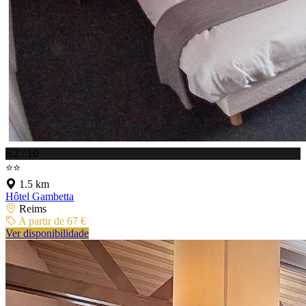
6.2 / 10
⭐⭐
1.5 km
Hôtel Gambetta
Reims
A partir de 67 €
Ver disponibilidade