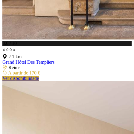
8.6 / 10
⭐⭐⭐⭐
2.1 km
Grand Hôtel Des Templiers
Reims
A partir de 170 €
Ver disponibilidade