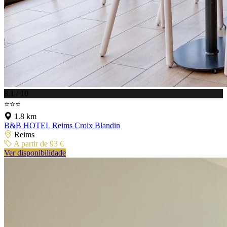
8.1 / 10
⭐⭐⭐
1.8 km
B&B HOTEL Reims Croix Blandin
Reims
A partir de 93 €
Ver disponibilidade