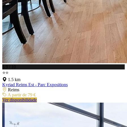
6.9 / 10
⭐⭐
1.5 km
Kyriad Reims Est - Parc Expositions
Reims
A partir de 79 €
Ver disponibilidade