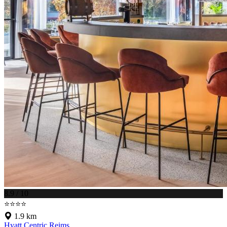
8.9 / 10
⭐⭐⭐⭐
1.9 km
Hyatt Centric Reims