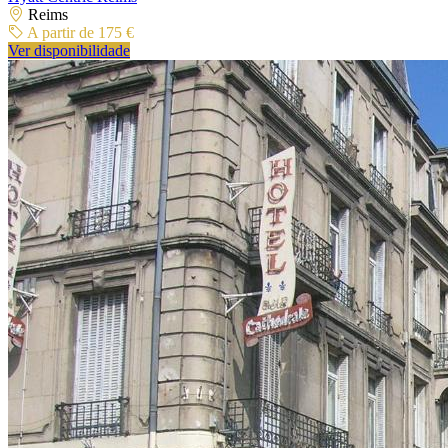
Reims
A partir de 175 €
Ver disponibilidade