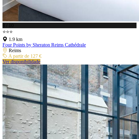
8 / 10
⭐⭐⭐
1.9 km
Four Points by Sheraton Reims Cathédrale
Reims
A partir de 127 €
Ver disponibilidade