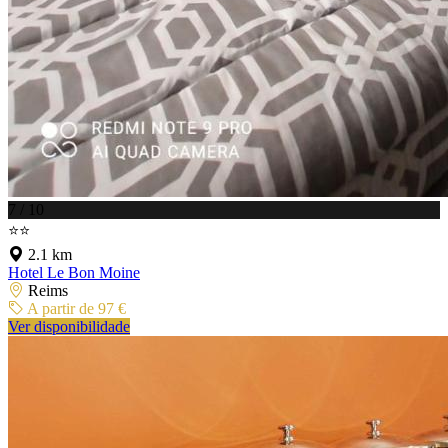
7 / 10
⭐⭐
2.1 km
Hotel Le Bon Moine
Reims
A partir de 97 €
Ver disponibilidade