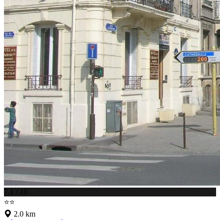
7.1 / 10
⭐⭐
2.0 km