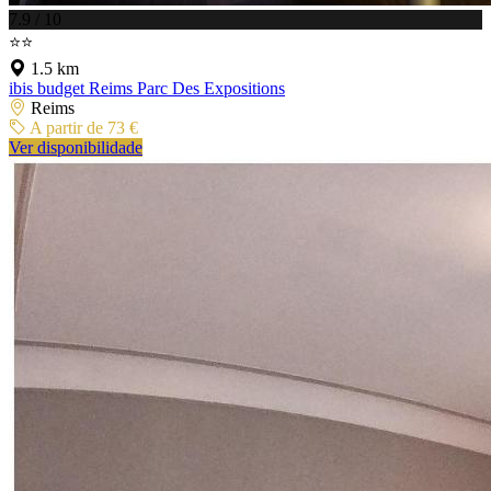
7.9 / 10
⭐⭐
1.5 km
ibis budget Reims Parc Des Expositions
Reims
A partir de 73 €
Ver disponibilidade