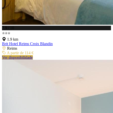
7.9 / 10
⭐⭐⭐
1.9 km
Brit Hotel Reims Croix Blandin
Reims
A partir de 114 €
Ver disponibilidade