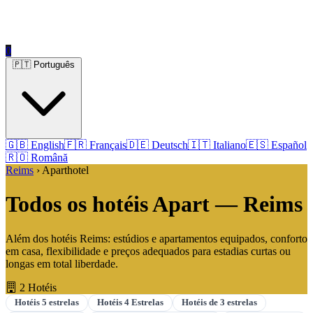
0
🇵🇹 Português
🇬🇧 English
🇫🇷 Français
🇩🇪 Deutsch
🇮🇹 Italiano
🇪🇸 Español
🇷🇴 Română
Reims
› Aparthotel
Todos os hotéis Apart — Reims
Além dos hotéis Reims: estúdios e apartamentos equipados, conforto
em casa, flexibilidade e preços adequados para estadias curtas ou
longas em total liberdade.
2 Hotéis
Hotéis 5 estrelas
Hotéis 4 Estrelas
Hotéis de 3 estrelas