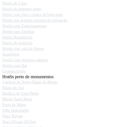
Hotéis de Luxo
Hotéis de pequeno porte
Hotéis com Spa e centro de bem-estar
Hotéis que aceitam animais de estimação
Hotéis com Estacionamento
Hotéis para famílias
Hotéis Românticos
Hotéis de negócios
Hotéis com sala de fitness
Aparthotel
Hotéis com pequeno-almoço
Hotéis com Bar
Grandes hotéis
Hotéis perto de monumentos
Catedral de Notre-Dame de Reims
Palais du Tau
Basílica de Saint-Remi
Museu Saint-Remi
Porte de Marte
Villa Demoiselle
Place Royale
Place Drouet d'Erlon