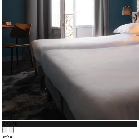
7.7 / 10
⭐⭐⭐