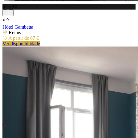
6.2 / 10
⭐⭐
Hôtel Gambetta
Reims
A partir de 67 €
Ver disponibilidade