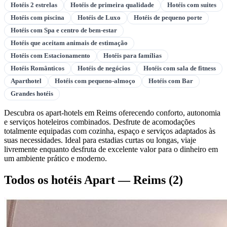
Hotéis 2 estrelas
Hotéis de primeira qualidade
Hotéis com suites
Hotéis com piscina
Hotéis de Luxo
Hotéis de pequeno porte
Hotéis com Spa e centro de bem-estar
Hotéis que aceitam animais de estimação
Hotéis com Estacionamento
Hotéis para famílias
Hotéis Românticos
Hotéis de negócios
Hotéis com sala de fitness
Aparthotel
Hotéis com pequeno-almoço
Hotéis com Bar
Grandes hotéis
Descubra os apart-hotels em Reims oferecendo conforto, autonomia
e serviços hoteleiros combinados. Desfrute de acomodações
totalmente equipadas com cozinha, espaço e serviços adaptados às
suas necessidades. Ideal para estadias curtas ou longas, viaje
livremente enquanto desfruta de excelente valor para o dinheiro em
um ambiente prático e moderno.
Todos os hotéis Apart — Reims
(2)