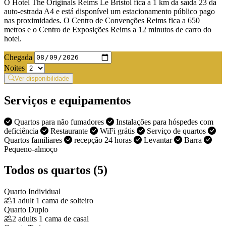
O Hotel The Originals Reims Le Bristol fica a 1 km da saída 23 da
auto-estrada A4 e está disponível um estacionamento público pago
nas proximidades. O Centro de Convenções Reims fica a 650
metros e o Centro de Exposições Reims a 12 minutos de carro do
hotel.
Chegada
Noites
Ver disponibilidade
Serviços e equipamentos
Quartos para não fumadores
Instalações para hóspedes com
deficiência
Restaurante
WiFi grátis
Serviço de quartos
Quartos familiares
recepção 24 horas
Levantar
Barra
Pequeno-almoço
Todos os quartos (5)
Quarto Individual
1 adult
1 cama de solteiro
Quarto Duplo
2 adults
1 cama de casal