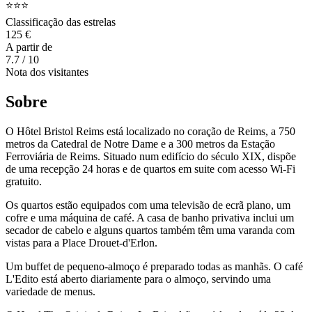
⭐⭐⭐
Classificação das estrelas
125 €
A partir de
7.7
/ 10
Nota dos visitantes
Sobre
O Hôtel Bristol Reims está localizado no coração de Reims, a 750
metros da Catedral de Notre Dame e a 300 metros da Estação
Ferroviária de Reims. Situado num edifício do século XIX, dispõe
de uma recepção 24 horas e de quartos em suite com acesso Wi-Fi
gratuito.
Os quartos estão equipados com uma televisão de ecrã plano, um
cofre e uma máquina de café. A casa de banho privativa inclui um
secador de cabelo e alguns quartos também têm uma varanda com
vistas para a Place Drouet-d'Erlon.
Um buffet de pequeno-almoço é preparado todas as manhãs. O café
L'Edito está aberto diariamente para o almoço, servindo uma
variedade de menus.