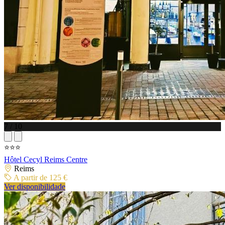
7 / 10
⭐⭐⭐
Hôtel Cecyl Reims Centre
Reims
A partir de 125 €
Ver disponibilidade