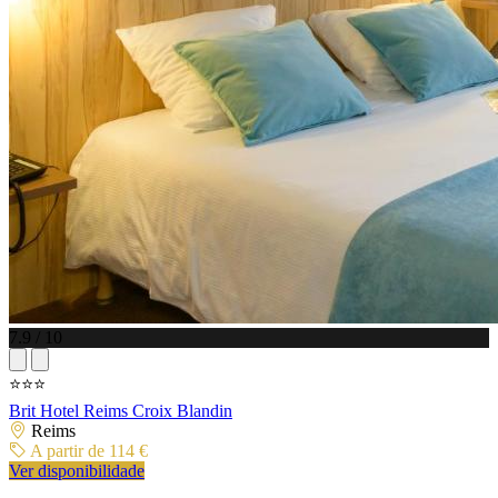
7.9 / 10
⭐⭐⭐
Brit Hotel Reims Croix Blandin
Reims
A partir de 114 €
Ver disponibilidade