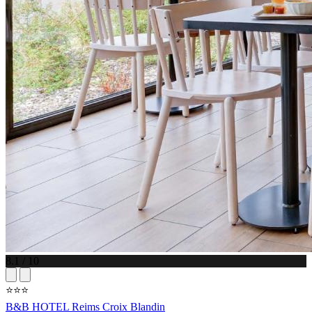
8.1 / 10
⭐⭐⭐
B&B HOTEL Reims Croix Blandin