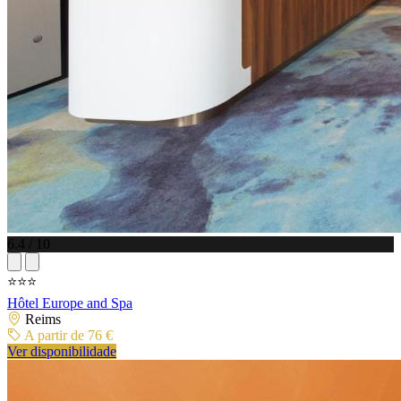
6.4 / 10
⭐⭐⭐
Hôtel Europe and Spa
Reims
A partir de 76 €
Ver disponibilidade