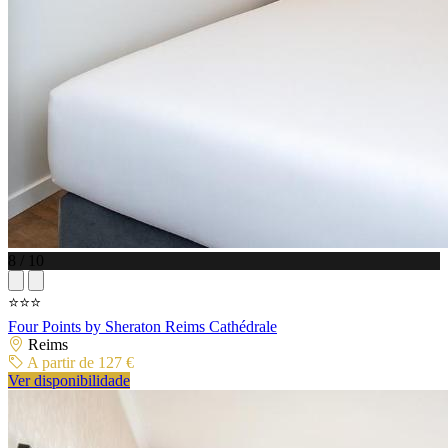
8 / 10
⭐⭐⭐
Four Points by Sheraton Reims Cathédrale
Reims
A partir de 127 €
Ver disponibilidade