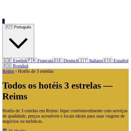
0
🇵🇹 Português
🇬🇧 English
🇫🇷 Français
🇩🇪 Deutsch
🇮🇹 Italiano
🇪🇸 Español
🇷🇴 Română
Reims
› Hotéis de 3 estrelas
Todos os hotéis 3 estrelas —
Reims
Hotéis de 3 estrelas em Reims: fique confortavelmente com serviços
de qualidade, preços acessíveis e locais ideais para suas viagens de
negócios ou turísticas.