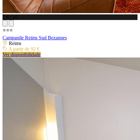
7.8 / 10
⭐⭐⭐
Campanile Reims Sud Bezannes
Reims
A partir de 92 €
Ver disponibilidade