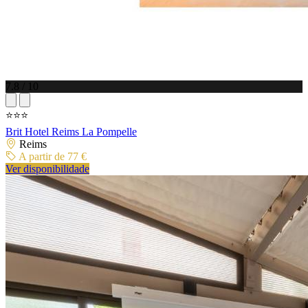
7.8 / 10
⭐⭐⭐
Brit Hotel Reims La Pompelle
Reims
A partir de 77 €
Ver disponibilidade