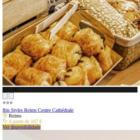
7.7 / 10
⭐⭐⭐
Ibis Styles Reims Centre Cathédrale
Reims
A partir de 167 €
Ver disponibilidade