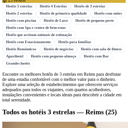
25 Hotéis
Hotéis 5 estrelas
Hotéis 4 Estrelas
Hotéis de 3 estrelas
Hotéis 2 estrelas
Hotéis de primeira qualidade
Hotéis com suites
Hotéis com piscina
Hotéis de Luxo
Hotéis de pequeno porte
Hotéis com Spa e centro de bem-estar
Hotéis que aceitam animais de estimação
Hotéis com Estacionamento
Hotéis para famílias
Hotéis Românticos
Hotéis de negócios
Hotéis com sala de fitness
Aparthotel
Hotéis com pequeno-almoço
Hotéis com Bar
Grandes hotéis
Encontre os melhores hotéis de 3 estrelas em Reims para desfrutar
de uma estadia confortável com o melhor valor para o dinheiro.
Explore uma seleção de estabelecimentos que oferecem serviços
adequados para todos os viajantes, com quartos acolhedores,
instalações convenientes e locais ideais para descobrir a cidade em
total serenidade.
Todos os hotéis 3 estrelas — Reims
(25)