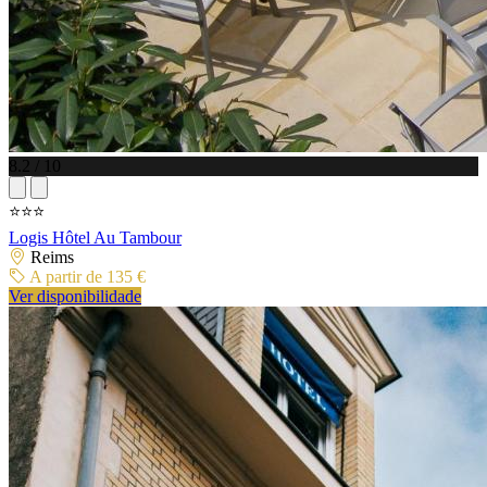
8.2 / 10
⭐⭐⭐
Logis Hôtel Au Tambour
Reims
A partir de 135 €
Ver disponibilidade