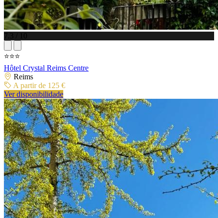
7.3 / 10
⭐⭐⭐
Hôtel Crystal Reims Centre
Reims
A partir de 125 €
Ver disponibilidade