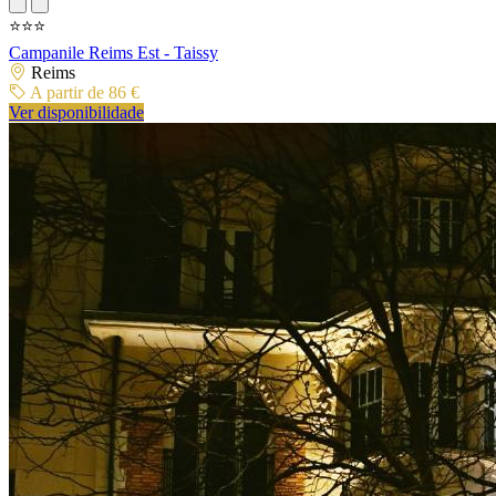
⭐⭐⭐
Campanile Reims Est - Taissy
Reims
A partir de 86 €
Ver disponibilidade