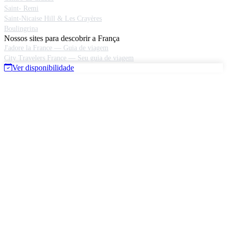
Saint- Remi
Saint-Nicaise Hill & Les Crayères
Boulingrina
Nossos sites para descobrir a França
J'adore la France — Guia de viagem
City Travelers France — Seu guia de viagem
Ver disponibilidade