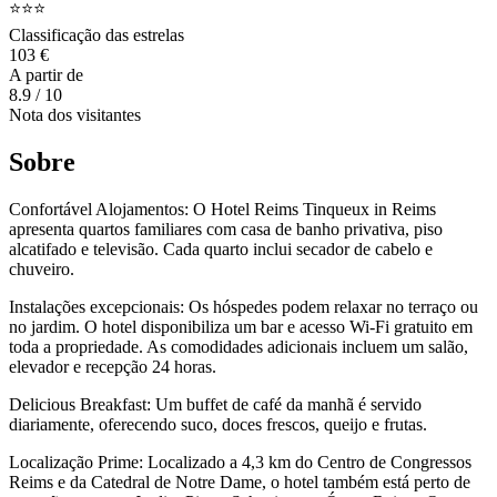
⭐⭐⭐
Classificação das estrelas
103 €
A partir de
8.9
/ 10
Nota dos visitantes
Sobre
Confortável Alojamentos: O Hotel Reims Tinqueux in Reims
apresenta quartos familiares com casa de banho privativa, piso
alcatifado e televisão. Cada quarto inclui secador de cabelo e
chuveiro.
Instalações excepcionais: Os hóspedes podem relaxar no terraço ou
no jardim. O hotel disponibiliza um bar e acesso Wi-Fi gratuito em
toda a propriedade. As comodidades adicionais incluem um salão,
elevador e recepção 24 horas.
Delicious Breakfast: Um buffet de café da manhã é servido
diariamente, oferecendo suco, doces frescos, queijo e frutas.
Localização Prime: Localizado a 4,3 km do Centro de Congressos
Reims e da Catedral de Notre Dame, o hotel também está perto de