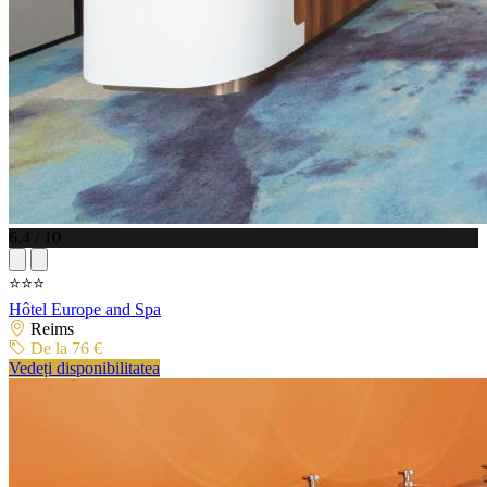
6.4 / 10
⭐⭐⭐
Hôtel Europe and Spa
Reims
De la 76 €
Vedeți disponibilitatea