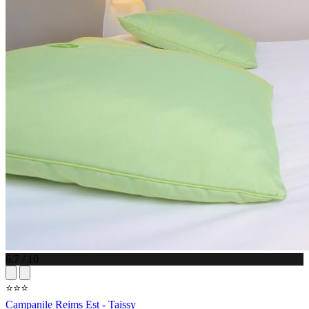
6.7 / 10
⭐⭐⭐
Campanile Reims Est - Taissy