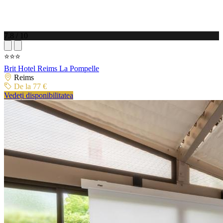
7.8 / 10
⭐⭐⭐
Brit Hotel Reims La Pompelle
Reims
De la 77 €
Vedeți disponibilitatea