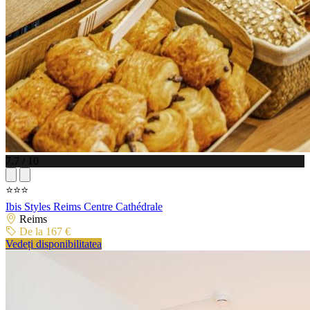
7.7 / 10
⭐⭐⭐
Ibis Styles Reims Centre Cathédrale
Reims
De la 167 €
Vedeți disponibilitatea