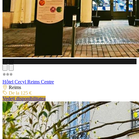
7 / 10
⭐⭐⭐
Hôtel Cecyl Reims Centre
Reims
De la 125 €
Vedeți disponibilitatea