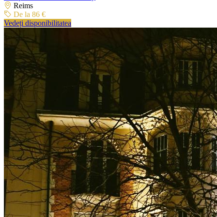
Reims
De la 86 €
Vedeți disponibilitatea