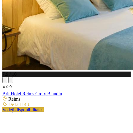
7.9 / 10
⭐⭐⭐
Brit Hotel Reims Croix Blandin
Reims
De la 114 €
Vedeți disponibilitatea