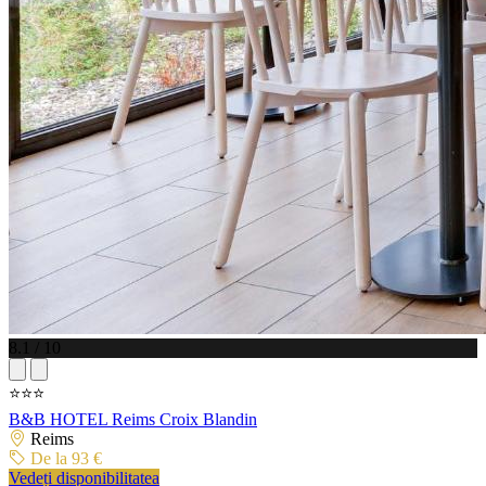
8.1 / 10
⭐⭐⭐
B&B HOTEL Reims Croix Blandin
Reims
De la 93 €
Vedeți disponibilitatea