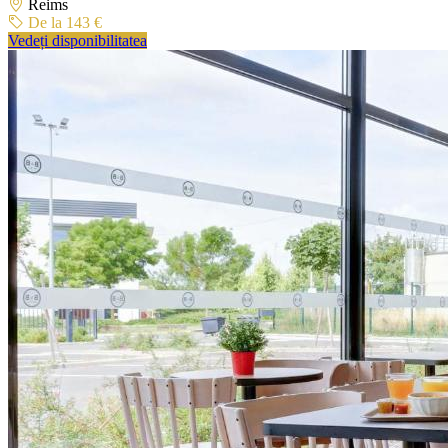
Reims
De la 143 €
Vedeți disponibilitatea