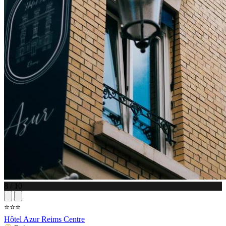
8 / 10
⭐⭐⭐
Hôtel Azur Reims Centre