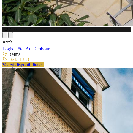
8.2 / 10
⭐⭐⭐
Logis Hôtel Au Tambour
Reims
De la 135 €
Vedeți disponibilitatea