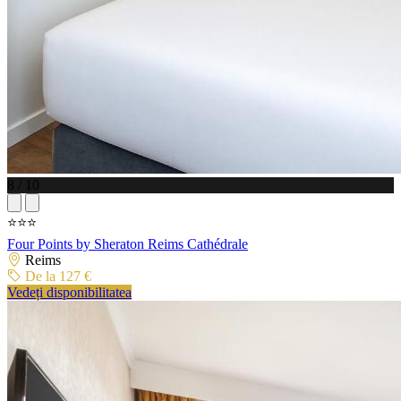
8 / 10
⭐⭐⭐
Four Points by Sheraton Reims Cathédrale
Reims
De la 127 €
Vedeți disponibilitatea