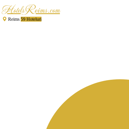
HotelsReims.com
Reims
59 Hoteluri