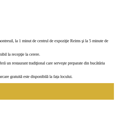
ntreuil, la 1 minut de centrul de expoziţie Reims şi la 5 minute de
bil la recepţie la cerere.
eră un restaurant tradiţional care serveşte preparate din bucătăria
re gratuită este disponibilă la fața locului.