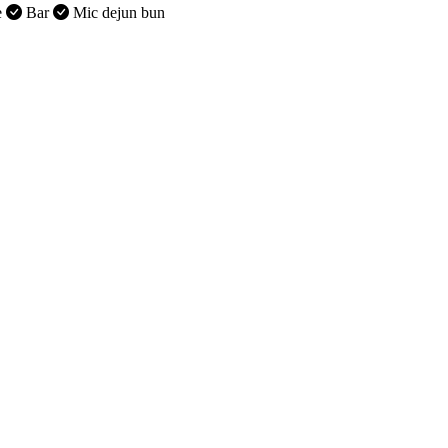
e
Bar
Mic dejun bun