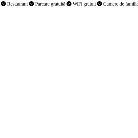
p
Restaurant
Parcare gratuită
WiFi gratuit
Camere de famili