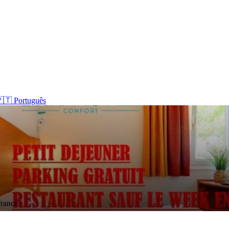
🇹 Português
France