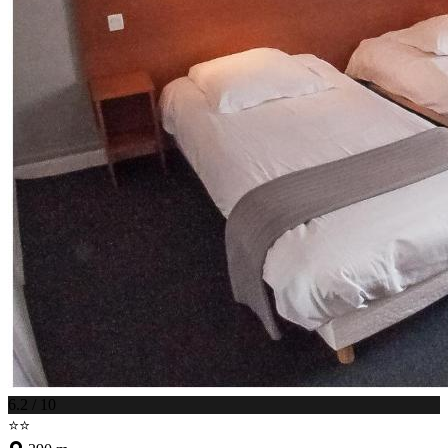
6.2 / 10
⭐⭐