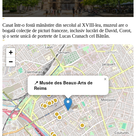
“
Casat într-o fostă mănăstire din secolul al XVIII-lea, muzeul are o
bogată colecție de picturi franceze, inclusiv lucrări de David, Corot,
și o serie unică de portrete de Lucas Cranach cel Bătrân.
”
+
−
×
📍 Musée des Beaux-Arts de
Reims