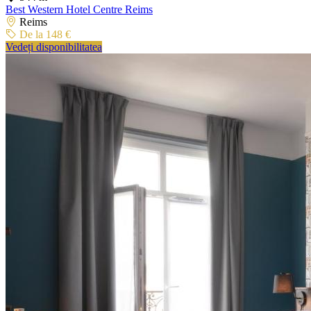
Best Western Hotel Centre Reims
Reims
De la 148 €
Vedeți disponibilitatea