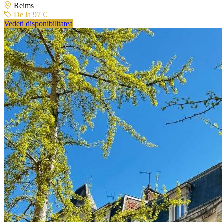
Reims
De la 97 €
Vedeți disponibilitatea