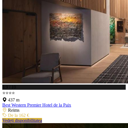
8.9 / 10
⭐⭐⭐⭐
437 m
Best Western Premier Hotel de la Paix
Reims
De la 162 €
Vedeți disponibilitatea