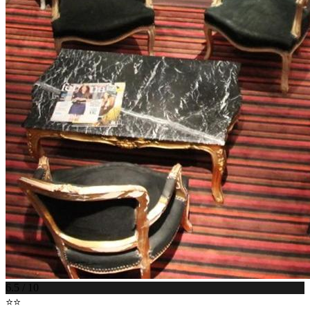
6.5 / 10
⭐⭐