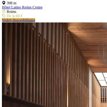
398 m
Hôtel Latino Reims Centre
Reims
De la 60 €
Vedeți disponibilitatea