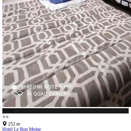
7 / 10
⭐⭐
252 m
Hotel Le Bon Moine