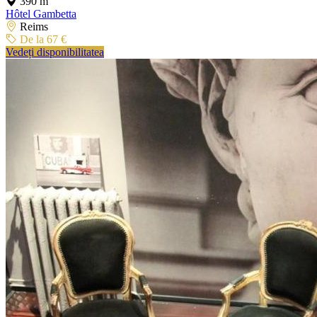
390 m
Hôtel Gambetta
Reims
De la 67 €
Vedeți disponibilitatea