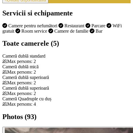
Vedeți disponibilitatea
Servicii si echipamente
Camere pentru nefumători
Restaurant
Parcare
WiFi
gratuit
Room service
Camere de familie
Bar
Toate camerele (5)
Cameră dublă standard
Max persons: 2
Cameră dublă mică
Max persons: 2
Cameră dublă superioară
Max persons: 2
Cameră dublă superioară
Max persons: 2
Cameră Quadruple cu duș
Max persons: 4
Photos (93)