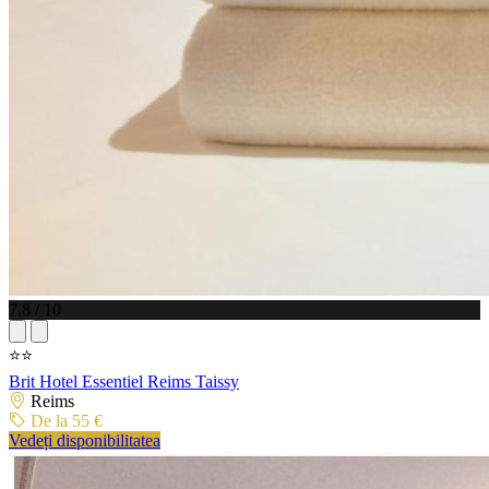
7.8 / 10
⭐⭐
Brit Hotel Essentiel Reims Taissy
Reims
De la 55 €
Vedeți disponibilitatea