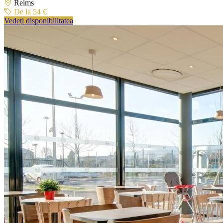
Reims
De la 54 €
Vedeți disponibilitatea