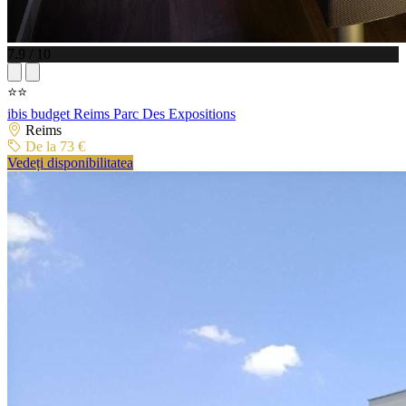
7.9 / 10
⭐⭐
ibis budget Reims Parc Des Expositions
Reims
De la 73 €
Vedeți disponibilitatea