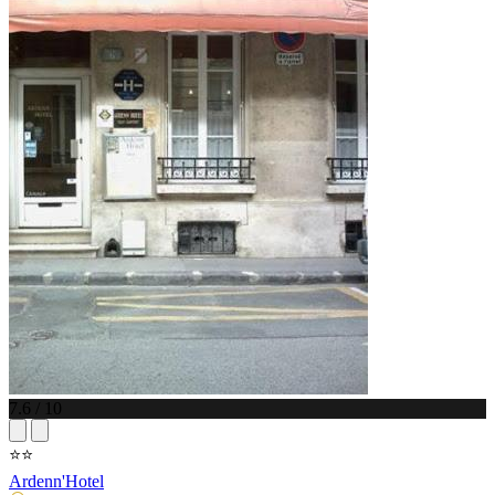
7.6 / 10
⭐⭐
Ardenn'Hotel