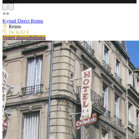
7.6 / 10
⭐⭐
Kyriad Direct Reims
Reims
De la 62 €
Vedeți disponibilitatea