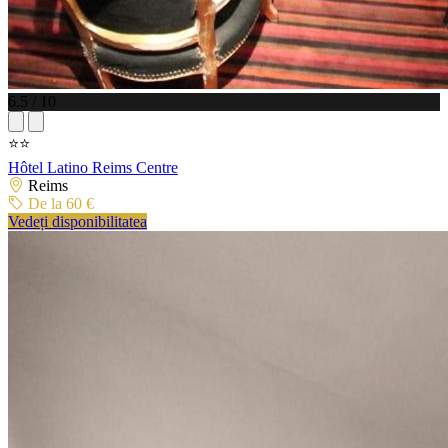
6.5 / 10
⭐⭐
Hôtel Latino Reims Centre
Reims
De la 60 €
Vedeți disponibilitatea