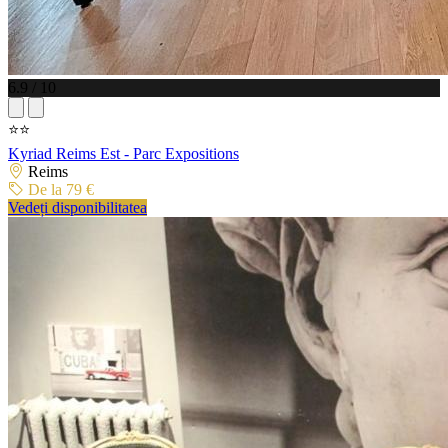
6.9 / 10
⭐⭐
Kyriad Reims Est - Parc Expositions
Reims
De la 79 €
Vedeți disponibilitatea