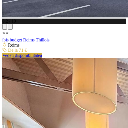
8.2 / 10
⭐⭐
ibis budget Reims Thillois
Reims
De la 71 €
Vedeți disponibilitatea