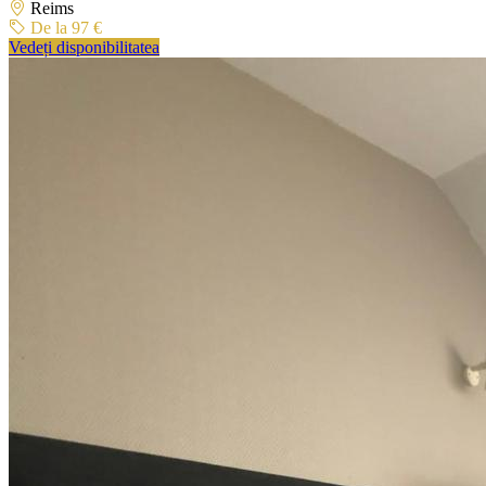
Reims
De la 97 €
Vedeți disponibilitatea