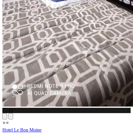
7 / 10
⭐⭐
Hotel Le Bon Moine