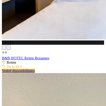
7.9 / 10
⭐⭐
B&B HOTEL Reims Bezannes
Reims
De la 84 €
Vedeți disponibilitatea