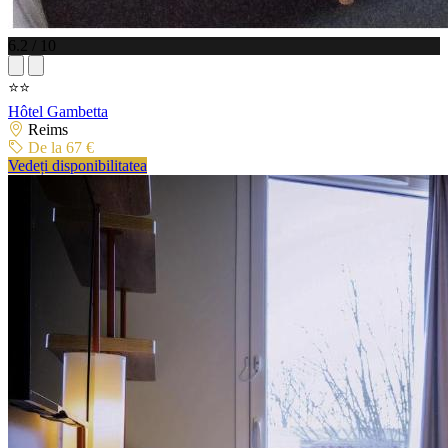
6.2 / 10
⭐⭐
Hôtel Gambetta
Reims
De la 67 €
Vedeți disponibilitatea