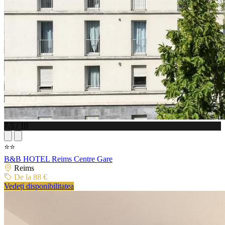
7.5 / 10
⭐⭐
B&B HOTEL Reims Centre Gare
Reims
De la 88 €
Vedeți disponibilitatea