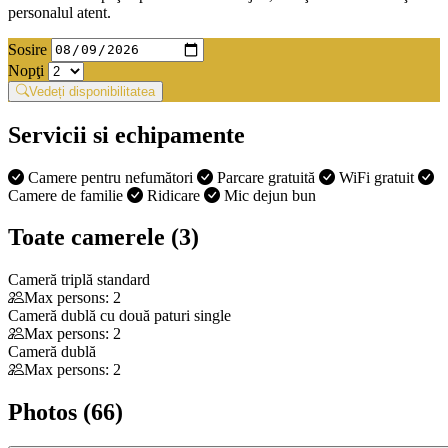
personalul atent.
Sosire
Nopţi
Vedeți disponibilitatea
Servicii si echipamente
Camere pentru nefumători
Parcare gratuită
WiFi gratuit
Camere de familie
Ridicare
Mic dejun bun
Toate camerele (3)
Cameră triplă standard
Max persons: 2
Cameră dublă cu două paturi single
Max persons: 2
Cameră dublă
Max persons: 2
Photos (66)