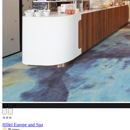
6.4 / 10
⭐⭐⭐
Hôtel Europe and Spa
Reims