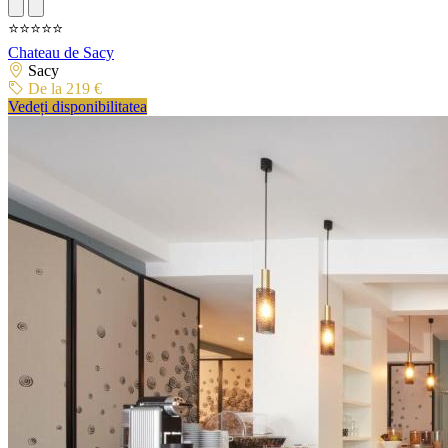
⭐⭐⭐⭐⭐
Chateau de Sacy
Sacy
De la 219 €
Vedeți disponibilitatea