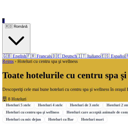
0
🇷🇴 Română
🇬🇧 English
🇫🇷 Français
🇩🇪 Deutsch
🇮🇹 Italiano
🇪🇸 Español

Reims
› Hoteluri cu centru spa şi wellness
Toate hotelurile cu centru spa ş
Descoperiţi cele mai bune hoteluri cu centru spa şi wellness în oraşul 
8 Hoteluri
Hoteluri 5 stele
Hoteluri 4 stele
Hoteluri de 3 stele
Hoteluri 2 st
Hoteluri cu centru spa şi wellness
Hoteluri care acceptă animale de co
Hoteluri cu mic dejun
Hoteluri cu Bar
Hoteluri mari