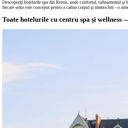
Descoperiţi hotelurile spa din Reims, unde confortul, rafinamentul şi b
fiecare sejur este conceput pentru a calma corpul şi mintea într - o atmo
Toate hotelurile cu centru spa şi wellnes