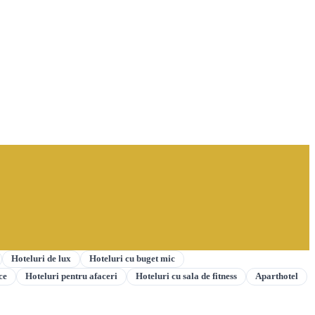
Hoteluri de lux
Hoteluri cu buget mic
ce
Hoteluri pentru afaceri
Hoteluri cu sala de fitness
Aparthotel