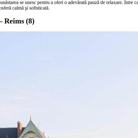
unăstarea se unesc pentru a oferi o adevărată pauză de relaxare. Între c
sferă calmă şi sofisticată.
s — Reims
(8)