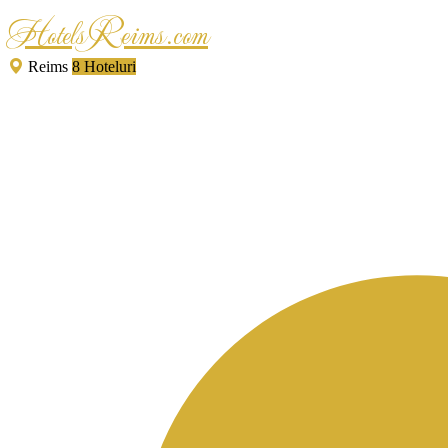
HotelsReims.com
Reims
8 Hoteluri