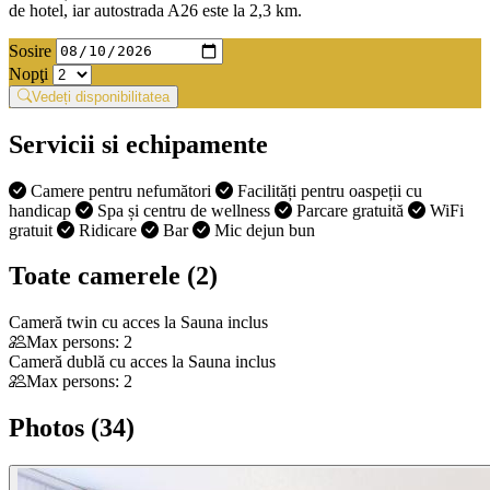
de hotel, iar autostrada A26 este la 2,3 km.
Sosire
Nopţi
Vedeți disponibilitatea
Servicii si echipamente
Camere pentru nefumători
Facilități pentru oaspeții cu
handicap
Spa și centru de wellness
Parcare gratuită
WiFi
gratuit
Ridicare
Bar
Mic dejun bun
Toate camerele (2)
Cameră twin cu acces la Sauna inclus
Max persons: 2
Cameră dublă cu acces la Sauna inclus
Max persons: 2
Photos (34)