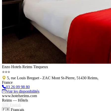
Enzo Hotels Reims Tinqueux
⭐⭐⭐
5, rue Louis Breguet - ZAC Mont St-Pierre, 51430 Reims,
France
03 26 09 98 80
Voir les disponibilités
www.hotelsreims.com
Reims — Hôtels
🇬🇧 English
🇫🇷 Français