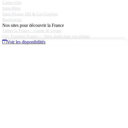
Centre-ville
Saint-Rémi
Saint-Nicaise Hill & Les Crayères
Boulingrine
Nos sites pour découvrir la France
J'adore la France —Guide de voyage
City Travelers France — Votre guide pour vos séjours
Voir les disponibilités