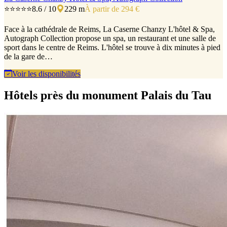
⭐⭐⭐⭐⭐
8.6 / 10
229 m
À partir de 294 €
Face à la cathédrale de Reims, La Caserne Chanzy L'hôtel & Spa,
Autograph Collection propose un spa, un restaurant et une salle de
sport dans le centre de Reims. L'hôtel se trouve à dix minutes à pied
de la gare de…
Voir les disponibilités
Hôtels près du monument Palais du Tau