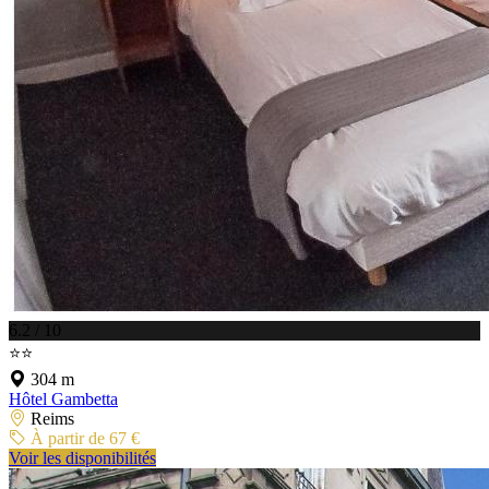
6.2 / 10
⭐⭐
304 m
Hôtel Gambetta
Reims
À partir de 67 €
Voir les disponibilités