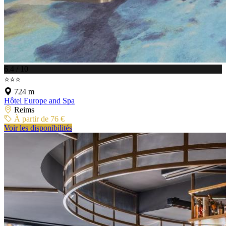
6.4 / 10
⭐⭐⭐
724 m
Hôtel Europe and Spa
Reims
À partir de 76 €
Voir les disponibilités