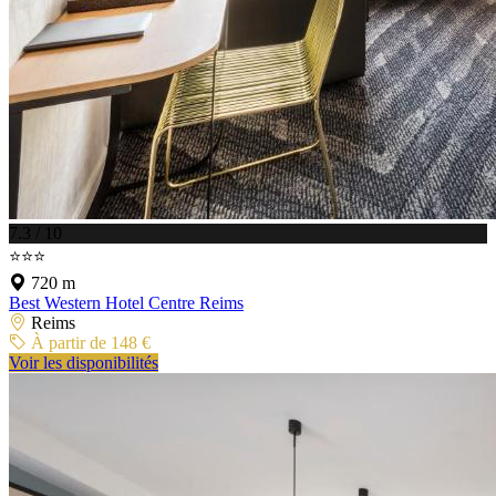
7.3 / 10
⭐⭐⭐
720 m
Best Western Hotel Centre Reims
Reims
À partir de 148 €
Voir les disponibilités