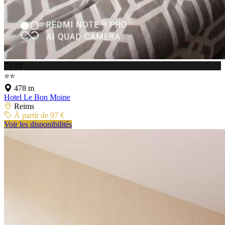
7 / 10
⭐⭐
478 m
Hotel Le Bon Moine
Reims
À partir de 97 €
Voir les disponibilités