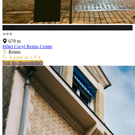
7 / 10
⭐⭐⭐
679 m
Hôtel Cecyl Reims Centre
Reims
À partir de 125 €
Voir les disponibilités