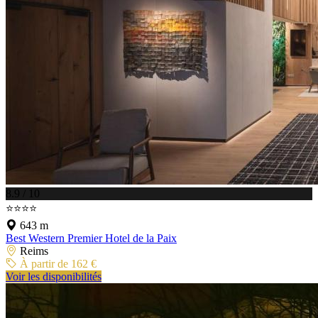
8.9 / 10
⭐⭐⭐⭐
643 m
Best Western Premier Hotel de la Paix
Reims
À partir de 162 €
Voir les disponibilités