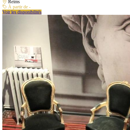
Reims
À partir de -
Voir les disponibilités