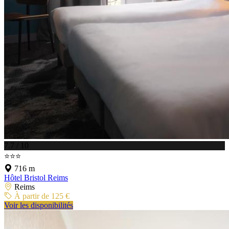
7.7 / 10
⭐⭐⭐
716 m
Hôtel Bristol Reims
Reims
À partir de 125 €
Voir les disponibilités