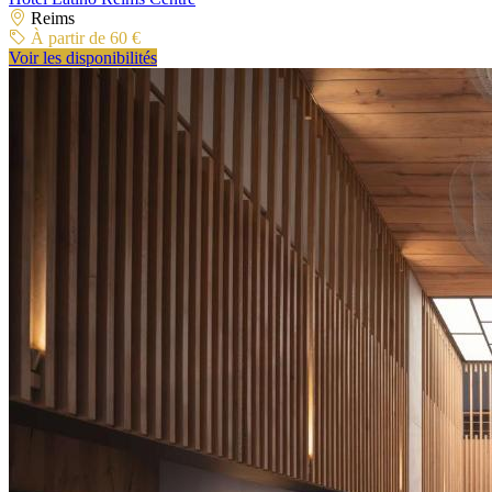
Reims
À partir de 60 €
Voir les disponibilités