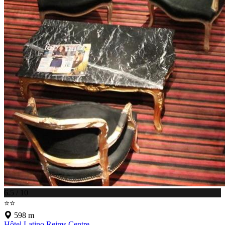
6.5 / 10
⭐⭐
598 m
Hôtel Latino Reims Centre