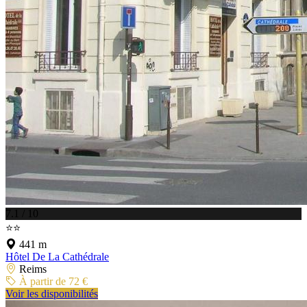
7.1 / 10
⭐⭐
441 m
Hôtel De La Cathédrale
Reims
À partir de 72 €
Voir les disponibilités