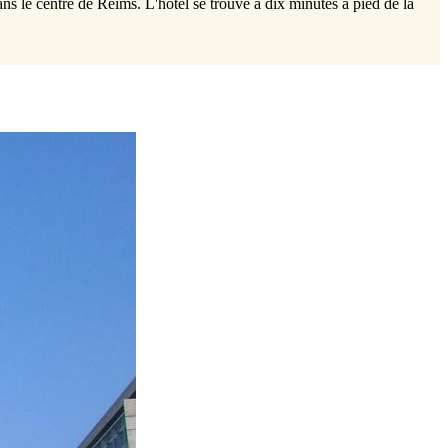
s le centre de Reims. L'hôtel se trouve à dix minutes à pied de la