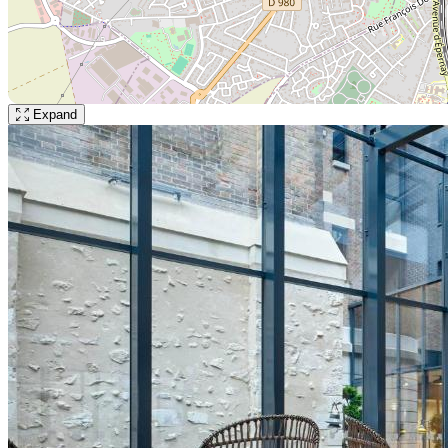
Expand