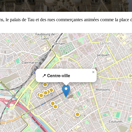
le palais de Tau et des rues commerçantes animées comme la place d'Erlo
×
📍 Centre-ville