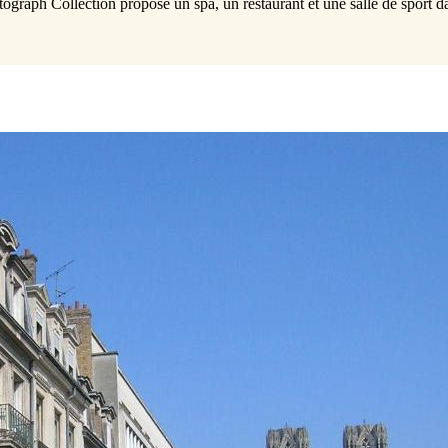
raph Collection propose un spa, un restaurant et une salle de sport dan