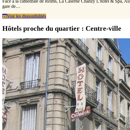
Face à la cathédrale de Reims, La Caserne Chanzy L'hôtel & Spa, Autog
gare de…
Voir les disponibilités
Hôtels proche du quartier : Centre-ville