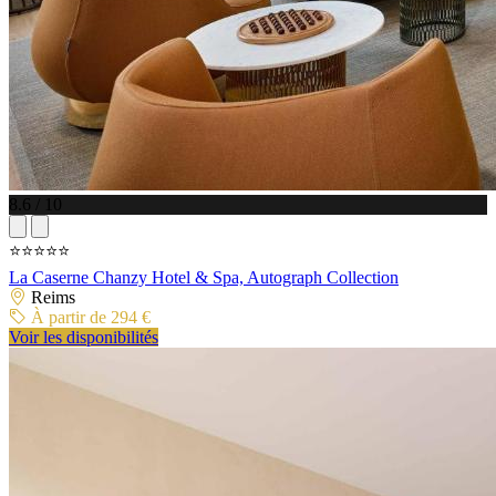
8.6 / 10
⭐⭐⭐⭐⭐
La Caserne Chanzy Hotel & Spa, Autograph Collection
Reims
À partir de 294 €
Voir les disponibilités