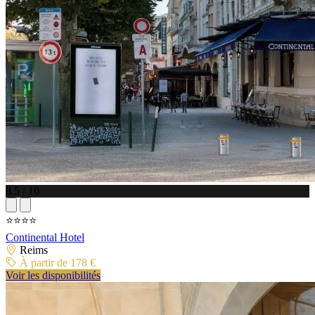
8.5 / 10
⭐⭐⭐⭐
Continental Hotel
Reims
À partir de 178 €
Voir les disponibilités