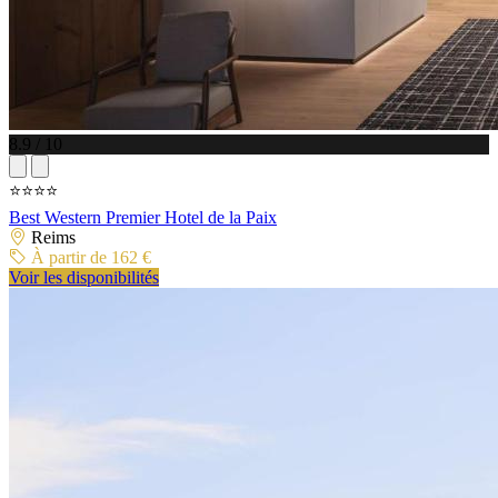
8.9 / 10
⭐⭐⭐⭐
Best Western Premier Hotel de la Paix
Reims
À partir de 162 €
Voir les disponibilités