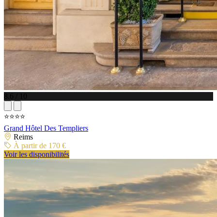
8.6 / 10
⭐⭐⭐⭐
Grand Hôtel Des Templiers
Reims
À partir de 170 €
Voir les disponibilités