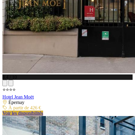
8.4 / 10
⭐⭐⭐⭐
Hotel Jean Moët
Épernay
À partir de 426 €
Voir les disponibilités