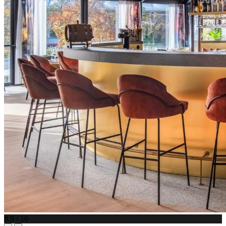
8.9 / 10