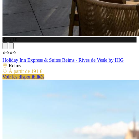
8.2 / 10
⭐⭐⭐⭐
Holiday Inn Express & Suites Reims - Rives de Vesle by IHG
Reims
À partir de 191 €
Voir les disponibilités