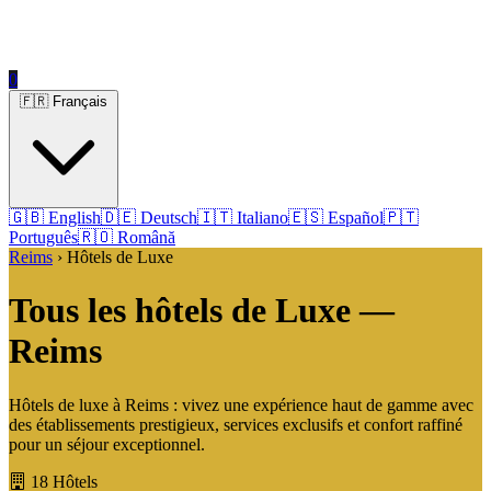
0
🇫🇷 Français
🇬🇧 English
🇩🇪 Deutsch
🇮🇹 Italiano
🇪🇸 Español
🇵🇹
Português
🇷🇴 Română
Reims
› Hôtels de Luxe
Tous les hôtels de Luxe —
Reims
Hôtels de luxe à Reims : vivez une expérience haut de gamme avec
des établissements prestigieux, services exclusifs et confort raffiné
pour un séjour exceptionnel.
18 Hôtels