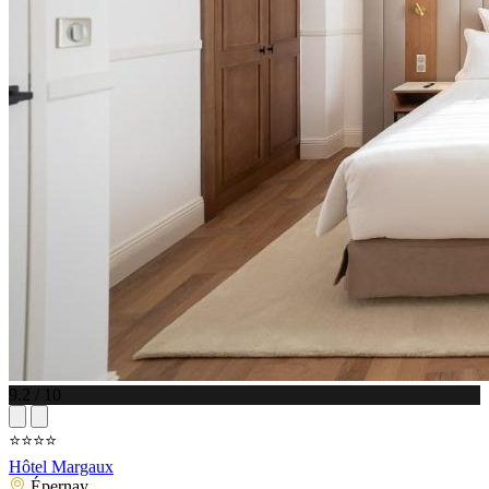
9.2 / 10
⭐⭐⭐⭐
Hôtel Margaux
Épernay