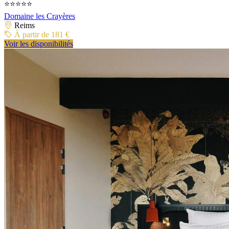
⭐⭐⭐⭐⭐
Domaine les Crayères
Reims
À partir de 181 €
Voir les disponibilités