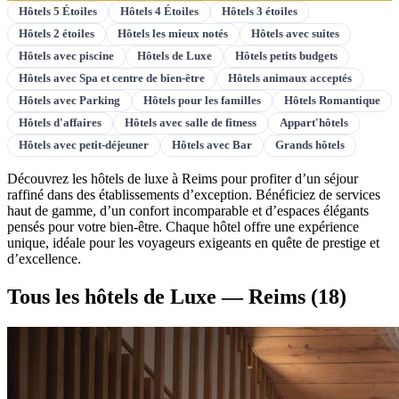
Hôtels 5 Étoiles
Hôtels 4 Étoiles
Hôtels 3 étoiles
Hôtels 2 étoiles
Hôtels les mieux notés
Hôtels avec suites
Hôtels avec piscine
Hôtels de Luxe
Hôtels petits budgets
Hôtels avec Spa et centre de bien-être
Hôtels animaux acceptés
Hôtels avec Parking
Hôtels pour les familles
Hôtels Romantique
Hôtels d'affaires
Hôtels avec salle de fitness
Appart'hôtels
Hôtels avec petit-déjeuner
Hôtels avec Bar
Grands hôtels
Découvrez les hôtels de luxe à Reims pour profiter d’un séjour
raffiné dans des établissements d’exception. Bénéficiez de services
haut de gamme, d’un confort incomparable et d’espaces élégants
pensés pour votre bien-être. Chaque hôtel offre une expérience
unique, idéale pour les voyageurs exigeants en quête de prestige et
d’excellence.
Tous les hôtels de Luxe — Reims
(18)