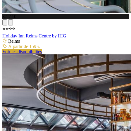
8.1 / 10
⭐⭐⭐⭐
Holiday Inn Reims Centre by IHG
Reims
À partir de 159 €
Voir les disponibilités