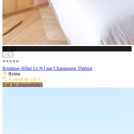
10 / 10
⭐⭐⭐⭐⭐
Boutique-Hôtel Le N3 par Champagne Thiénot
Reims
À partir de 143 €
Voir les disponibilités