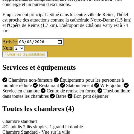
concierge et un bureau d'excursions.
Emplacement principal : Situé dans le centre-ville de Reims, l'hôtel
est proche des attractions comme la cathédrale Notre-Dame (1,5 km)
et l'Opéra de Reims (1,7 km). L'aéroport de Châlons Vatry est à 74
km.
Arrivée
Nuits
Voir les disponibilités
Services et équipements
Chambres non-fumeurs
Équipements pour les personnes à
mobilité réduite
Restaurant
Stationnement
WiFi gratuit
Service en chambre
Centre de remise en forme
Thé/bouilloire
dans toutes les chambres
Barre
Bon petit déjeuner
Toutes les chambres (4)
Chambre standard
2 adults
2 lits simples, 1 grand lit double
Chambre Standard - Vue sur la ville