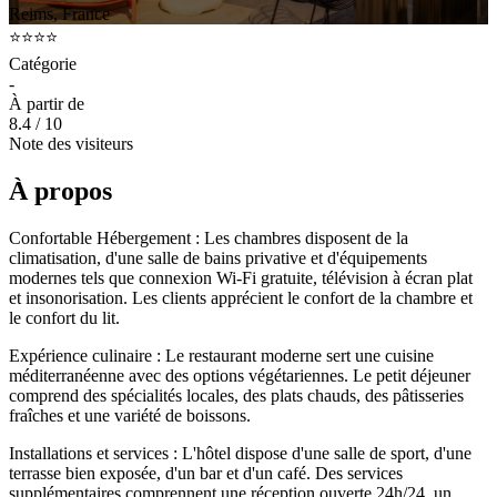
Reims, France
⭐⭐⭐⭐
Catégorie
-
À partir de
8.4
/ 10
Note des visiteurs
À propos
Confortable Hébergement : Les chambres disposent de la
climatisation, d'une salle de bains privative et d'équipements
modernes tels que connexion Wi-Fi gratuite, télévision à écran plat
et insonorisation. Les clients apprécient le confort de la chambre et
le confort du lit.
Expérience culinaire : Le restaurant moderne sert une cuisine
méditerranéenne avec des options végétariennes. Le petit déjeuner
comprend des spécialités locales, des plats chauds, des pâtisseries
fraîches et une variété de boissons.
Installations et services : L'hôtel dispose d'une salle de sport, d'une
terrasse bien exposée, d'un bar et d'un café. Des services
supplémentaires comprennent une réception ouverte 24h/24, un