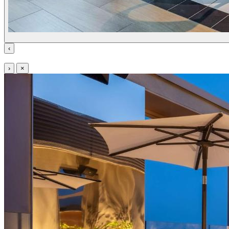
‹
›
×