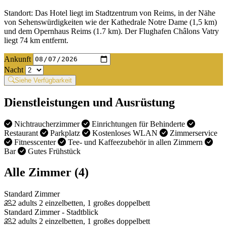
Standort: Das Hotel liegt im Stadtzentrum von Reims, in der Nähe
von Sehenswürdigkeiten wie der Kathedrale Notre Dame (1,5 km)
und dem Opernhaus Reims (1.7 km). Der Flughafen Châlons Vatry
liegt 74 km entfernt.
Ankunft
Nacht
Siehe Verfügbarkeit
Dienstleistungen und Ausrüstung
Nichtraucherzimmer
Einrichtungen für Behinderte
Restaurant
Parkplatz
Kostenloses WLAN
Zimmerservice
Fitnesscenter
Tee- und Kaffeezubehör in allen Zimmern
Bar
Gutes Frühstück
Alle Zimmer (4)
Standard Zimmer
2 adults
2 einzelbetten, 1 großes doppelbett
Standard Zimmer - Stadtblick
2 adults
2 einzelbetten, 1 großes doppelbett