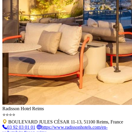
Radisson Hotel Reims
⭐⭐⭐⭐
BOULEVARD JULES CÉSAR 11-13, 51100 Reims, France
03 92 03 01 01
https://www.radissonhotels.com/en-