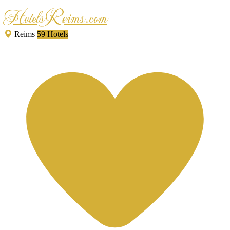
HotelsReims.com
Reims
59 Hotels