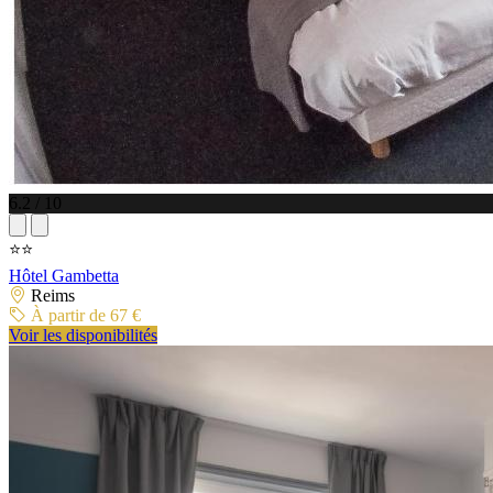
6.2 / 10
⭐⭐
Hôtel Gambetta
Reims
À partir de 67 €
Voir les disponibilités