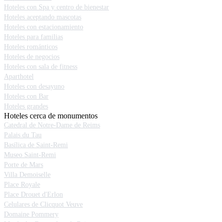
Hoteles con Spa y centro de bienestar
Hoteles aceptando mascotas
Hoteles con estacionamiento
Hoteles para familias
Hoteles románticos
Hoteles de negocios
Hoteles con sala de fitness
Aparthotel
Hoteles con desayuno
Hoteles con Bar
Hoteles grandes
Hoteles cerca de monumentos
Catedral de Notre-Dame de Reims
Palais du Tau
Basílica de Saint-Remi
Museo Saint-Remi
Porte de Mars
Villa Demoiselle
Place Royale
Place Drouet d'Erlon
Celulares de Clicquot Veuve
Domaine Pommery