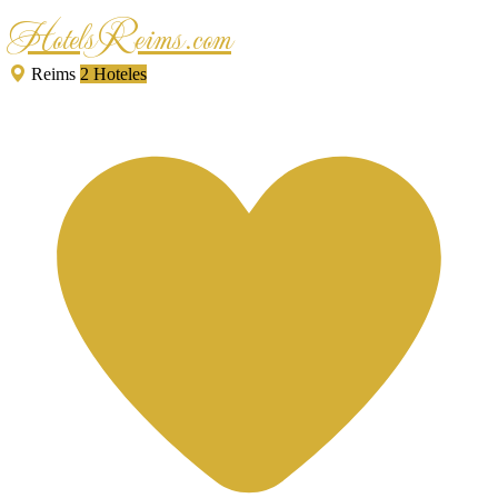
HotelsReims.com
Reims
2 Hoteles