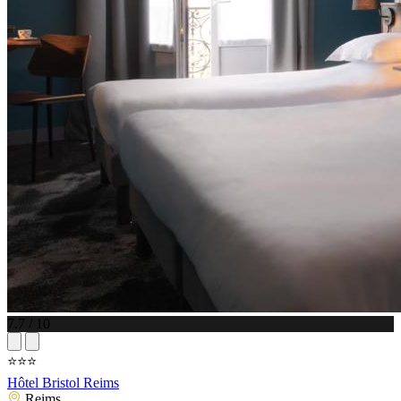
7.7 / 10
⭐⭐⭐
Hôtel Bristol Reims
Reims