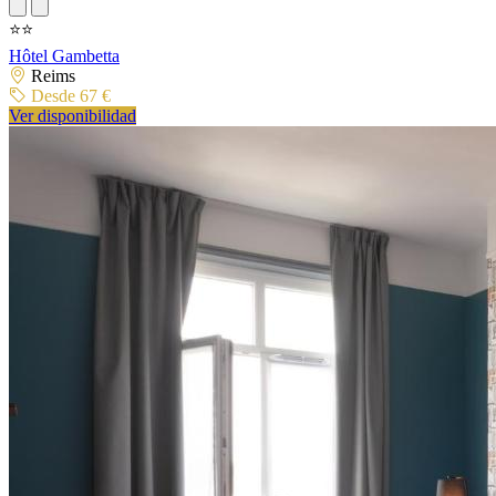
⭐⭐
Hôtel Gambetta
Reims
Desde 67 €
Ver disponibilidad