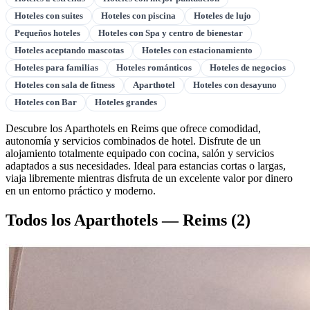
Hoteles con suites
Hoteles con piscina
Hoteles de lujo
Pequeños hoteles
Hoteles con Spa y centro de bienestar
Hoteles aceptando mascotas
Hoteles con estacionamiento
Hoteles para familias
Hoteles románticos
Hoteles de negocios
Hoteles con sala de fitness
Aparthotel
Hoteles con desayuno
Hoteles con Bar
Hoteles grandes
Descubre los Aparthotels en Reims que ofrece comodidad,
autonomía y servicios combinados de hotel. Disfrute de un
alojamiento totalmente equipado con cocina, salón y servicios
adaptados a sus necesidades. Ideal para estancias cortas o largas,
viaja libremente mientras disfruta de un excelente valor por dinero
en un entorno práctico y moderno.
Todos los Aparthotels — Reims
(2)