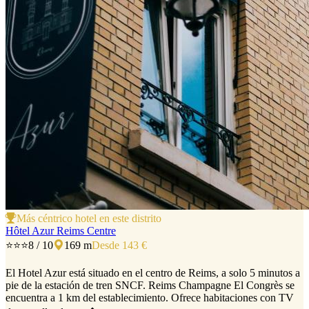
Más céntrico hotel en este distrito
Hôtel Azur Reims Centre
⭐⭐⭐
8 / 10
169 m
Desde 143 €
El Hotel Azur está situado en el centro de Reims, a solo 5 minutos a
pie de la estación de tren SNCF. Reims Champagne El Congrès se
encuentra a 1 km del establecimiento. Ofrece habitaciones con TV