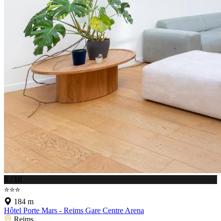
8 / 10
⭐⭐⭐
184 m
Hôtel Porte Mars - Reims Gare Centre Arena
Reims