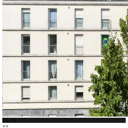
7.5 / 10
⭐⭐