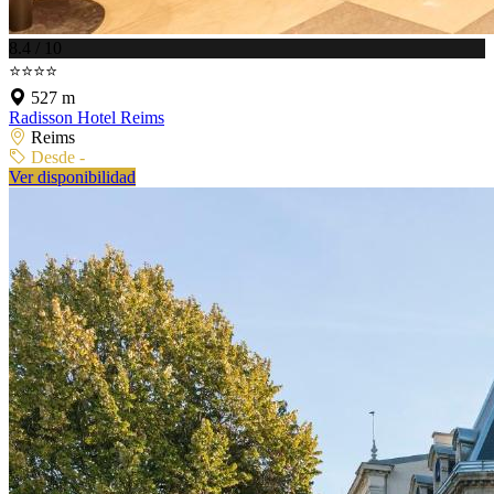
8.4 / 10
⭐⭐⭐⭐
527 m
Radisson Hotel Reims
Reims
Desde -
Ver disponibilidad