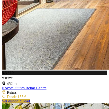
8.3 / 10
⭐⭐⭐⭐
452 m
Novotel Suites Reims Centre
Reims
Desde 155 €
Ver disponibilidad