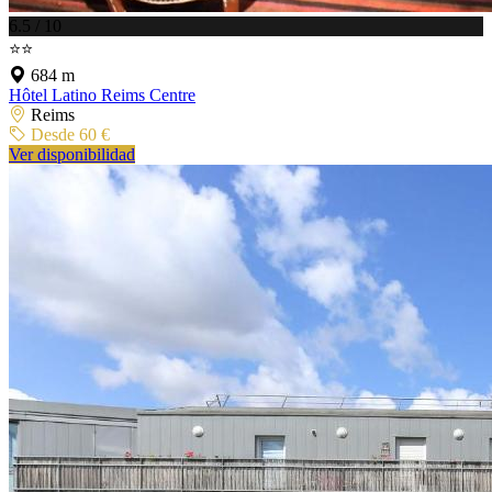
6.5 / 10
⭐⭐
684 m
Hôtel Latino Reims Centre
Reims
Desde 60 €
Ver disponibilidad