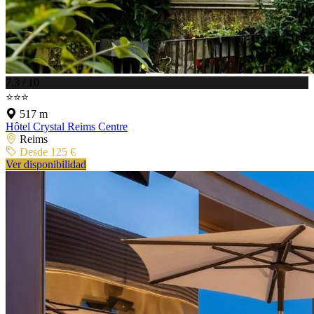
7.3 / 10
⭐⭐⭐
517 m
Hôtel Crystal Reims Centre
Reims
Desde 125 €
Ver disponibilidad