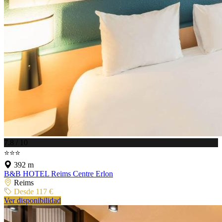
7.8 / 10
⭐⭐⭐
392 m
B&B HOTEL Reims Centre Erlon
Reims
Desde 117 €
Ver disponibilidad