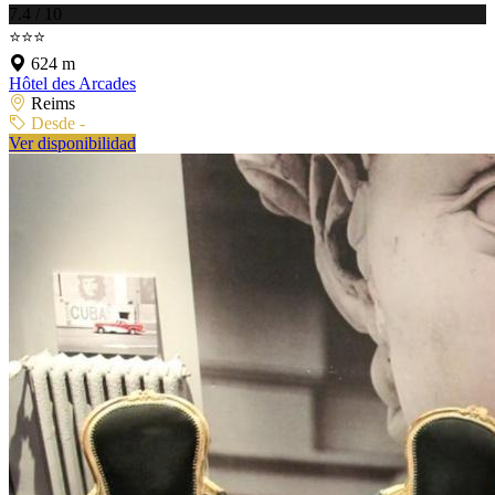
7.4 / 10
⭐⭐⭐
624 m
Hôtel des Arcades
Reims
Desde -
Ver disponibilidad