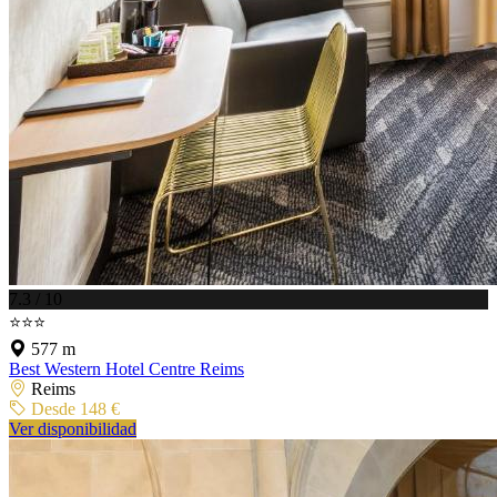
7.3 / 10
⭐⭐⭐
577 m
Best Western Hotel Centre Reims
Reims
Desde 148 €
Ver disponibilidad