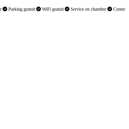
nt
Parking gratuit
WiFi gratuit
Service en chambre
Centre