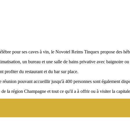
èbre pour ses caves à vin, le Novotel Reims Tinquex propose des hébe
isation, un bureau et une salle de bains privative avec baignoire ou do
t profiter du restaurant et du bar sur place.
 de réunion pouvant accueillir jusqu'à 400 personnes sont également dispo
 de la région Champagne et tout ce qu'il a à offrir ou à visiter la capitale