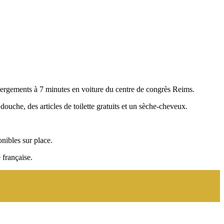
rgements à 7 minutes en voiture du centre de congrès Reims.
uche, des articles de toilette gratuits et un sèche-cheveux.
nibles sur place.
 française.