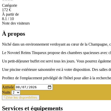
Catégorie
172 €
À partir de
8.1
/ 10
Note des visiteurs
À propos
Niché dans un environnement verdoyant au cœur de la Champagne, cél
Le Novotel Reims Tinqueux propose des chambres spacieuses avec climat
Un petit-déjeuner buffet est servi tous les jours. Vous pourrez égalemen
Une piscine extérieure saisonnière est à votre disposition. Des salles
Profitez de l'emplacement privilégié de l'hôtel pour aller à la recherche
Arrivée
Nuits
Voir les disponibilités
Services et équipements