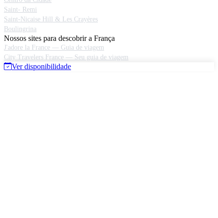
Saint- Remi
Saint-Nicaise Hill & Les Crayères
Boulingrina
Nossos sites para descobrir a França
J'adore la France — Guia de viagem
City Travelers France — Seu guia de viagem
Ver disponibilidade