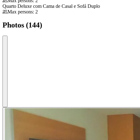
Max persons: 2
Quarto Deluxe com Cama de Casal e Sofá Duplo
Max persons: 2
Photos (144)