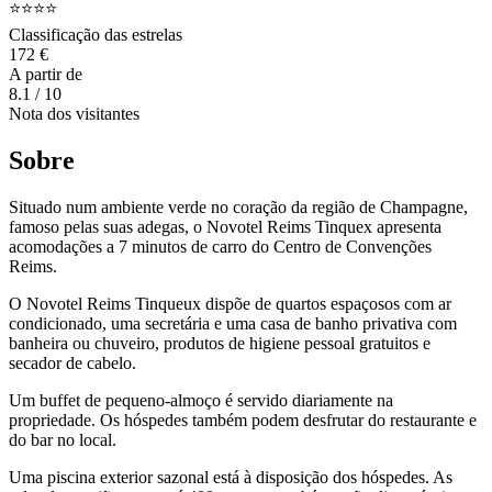
⭐⭐⭐⭐
Classificação das estrelas
172 €
A partir de
8.1
/ 10
Nota dos visitantes
Sobre
Situado num ambiente verde no coração da região de Champagne,
famoso pelas suas adegas, o Novotel Reims Tinquex apresenta
acomodações a 7 minutos de carro do Centro de Convenções
Reims.
O Novotel Reims Tinqueux dispõe de quartos espaçosos com ar
condicionado, uma secretária e uma casa de banho privativa com
banheira ou chuveiro, produtos de higiene pessoal gratuitos e
secador de cabelo.
Um buffet de pequeno-almoço é servido diariamente na
propriedade. Os hóspedes também podem desfrutar do restaurante e
do bar no local.
Uma piscina exterior sazonal está à disposição dos hóspedes. As