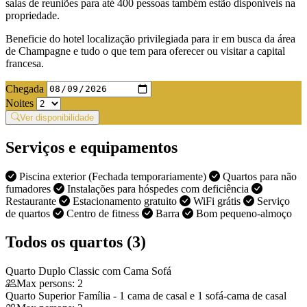
salas de reuniões para até 400 pessoas também estão disponíveis na
propriedade.
Beneficie do hotel localização privilegiada para ir em busca da área
de Champagne e tudo o que tem para oferecer ou visitar a capital
francesa.
Chegada
Noites
Ver disponibilidade
Serviços e equipamentos
Piscina exterior (Fechada temporariamente)
Quartos para não
fumadores
Instalações para hóspedes com deficiência
Restaurante
Estacionamento gratuito
WiFi grátis
Serviço
de quartos
Centro de fitness
Barra
Bom pequeno-almoço
Todos os quartos (3)
Quarto Duplo Classic com Cama Sofá
Max persons: 2
Quarto Superior Família - 1 cama de casal e 1 sofá-cama de casal