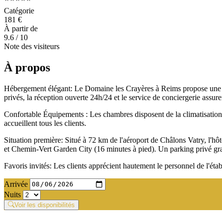
Catégorie
181 €
À partir de
9.6
/ 10
Note des visiteurs
À propos
Hébergement élégant: Le Domaine les Crayères à Reims propose une expér
privés, la réception ouverte 24h/24 et le service de conciergerie assure
Confortable Équipements : Les chambres disposent de la climatisation, d
accueillent tous les clients.
Situation première: Situé à 72 km de l'aéroport de Châlons Vatry, l'h
et Chemin-Vert Garden City (16 minutes à pied). Un parking privé grat
Favoris invités: Les clients apprécient hautement le personnel de l'établ
Arrivée
Nuits
Voir les disponibilités