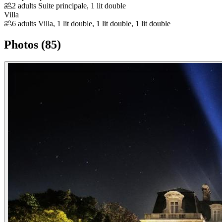
2 adults
Suite principale, 1 lit double
Villa
6 adults
Villa, 1 lit double, 1 lit double, 1 lit double
Photos (85)