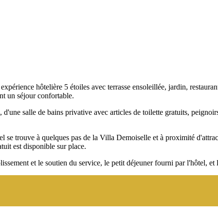
ience hôtelière 5 étoiles avec terrasse ensoleillée, jardin, restaurant,
nt un séjour confortable.
'une salle de bains privative avec articles de toilette gratuits, peignoi
ôtel se trouve à quelques pas de la Villa Demoiselle et à proximité d'a
uit est disponible sur place.
issement et le soutien du service, le petit déjeuner fourni par l'hôtel, e