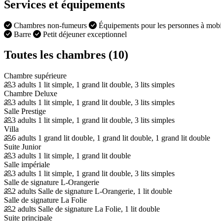
Services et équipements
Chambres non-fumeurs
Équipements pour les personnes à mobil
Barre
Petit déjeuner exceptionnel
Toutes les chambres (10)
Chambre supérieure
3 adults
1 lit simple, 1 grand lit double, 3 lits simples
Chambre Deluxe
3 adults
1 lit simple, 1 grand lit double, 3 lits simples
Salle Prestige
3 adults
1 lit simple, 1 grand lit double, 3 lits simples
Villa
6 adults
1 grand lit double, 1 grand lit double, 1 grand lit double
Suite Junior
3 adults
1 lit simple, 1 grand lit double
Salle impériale
3 adults
1 lit simple, 1 grand lit double, 3 lits simples
Salle de signature L-Orangerie
2 adults
Salle de signature L-Orangerie, 1 lit double
Salle de signature La Folie
2 adults
Salle de signature La Folie, 1 lit double
Suite principale