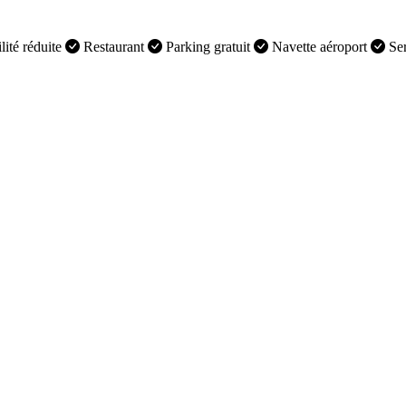
ité réduite
Restaurant
Parking gratuit
Navette aéroport
Ser