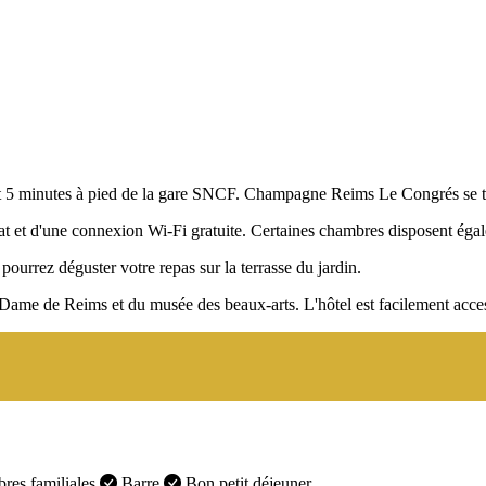
ment 5 minutes à pied de la gare SNCF. Champagne Reims Le Congrés se 
lat et d'une connexion Wi-Fi gratuite. Certaines chambres disposent égal
s pourrez déguster votre repas sur la terrasse du jardin.
Dame de Reims et du musée des beaux-arts. L'hôtel est facilement access
es familiales
Barre
Bon petit déjeuner