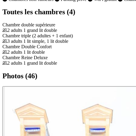
Toutes les chambres (4)
Chambre double supérieure
2 adults
1 grand lit double
Chambre triple (2 adultes + 1 enfant)
3 adults
1 lit simple, 1 lit double
Chambre Double Confort
2 adults
1 lit double
Chambre Reine Deluxe
2 adults
1 grand lit double
Photos (46)