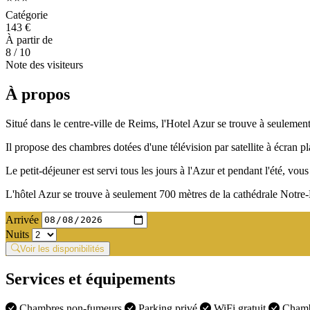
Catégorie
143 €
À partir de
8
/ 10
Note des visiteurs
À propos
Situé dans le centre-ville de Reims, l'Hotel Azur se trouve à seule
Il propose des chambres dotées d'une télévision par satellite à écran p
Le petit-déjeuner est servi tous les jours à l'Azur et pendant l'été, vou
L'hôtel Azur se trouve à seulement 700 mètres de la cathédrale Notre-
Arrivée
Nuits
Voir les disponibilités
Services et équipements
Chambres non-fumeurs
Parking privé
WiFi gratuit
Chambr